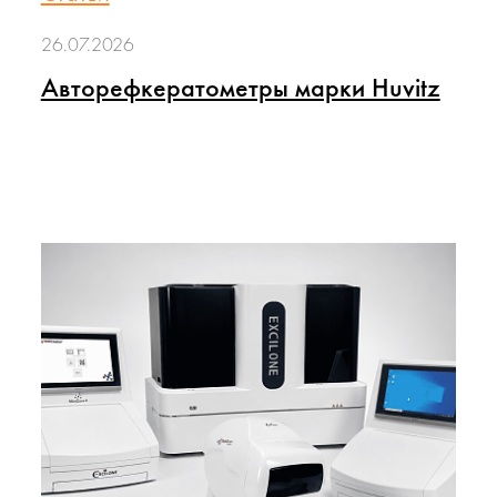
26.07.2026
Авторефкератометры марки Huvitz