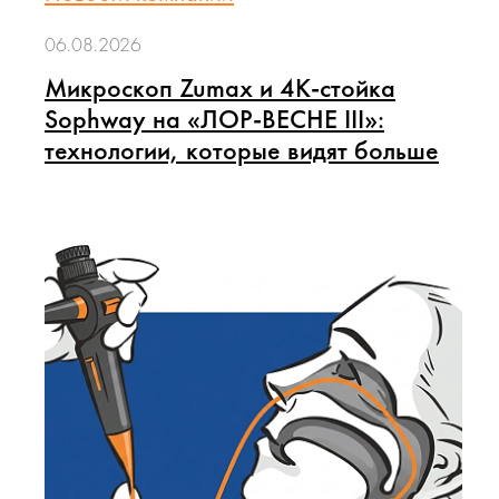
06.08.2026
Микроскоп Zumax и 4K-стойка
Sophway на «ЛОР-ВЕСНЕ III»:
технологии, которые видят больше