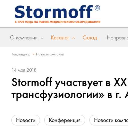
О компании
Каталог
Склад
Направле
»
Медиацентр
Новости компании
14 мая 2018
Stormoff участвует в 
трансфузиологии» в г.
Новости
Конференция
Новости комп