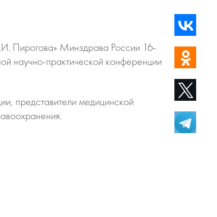
.И. Пирогова» Минздрава России 16-
ной научно-практической конференции
ции, представители медицинской
равоохранения.