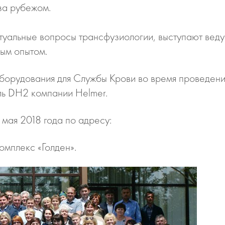
за рубежом.
уальные вопросы трансфузиологии, выступают вед
ым опытом.
 оборудования для Службы Крови во время проведе
ь DH2 компании Helmer.
мая 2018 года по адресу:
омплекс «Голден».