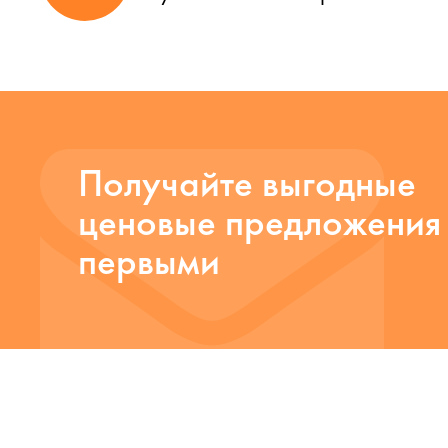
Получайте выгодные
ценовые предложения
первыми