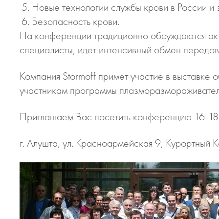
Новые технологии службы крови в России и 
Безопасность крови.
На конференции традиционно обсуждаются акт
специалисты, идет интенсивный обмен передов
Компания Stormoff примет участие в выставке
участникам программы плазморазмораживател
Приглашаем Вас посетить конференцию 16-18 
г. Алушта, ул. Красноармейская 9, Курортный К