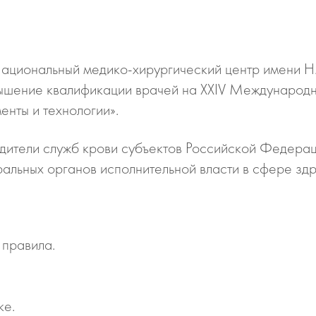
ациональный медико-хирургический центр имени Н
вышение квалификации врачей на XXIV Международ
енты и технологии».
одители служб крови субъектов Российской Федера
альных органов исполнительной власти в сфере зд
 правила.
ке.