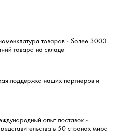
оменклатура товаров - более 3000
ний товара на складе
ая поддержка наших партнеров и
еждународный опыт поставок -
представительства в 50 странах мира