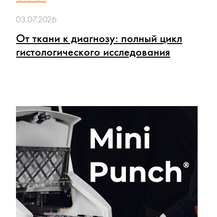
03.07.2026
От ткани к диагнозу: полный цикл
гистологического исследования