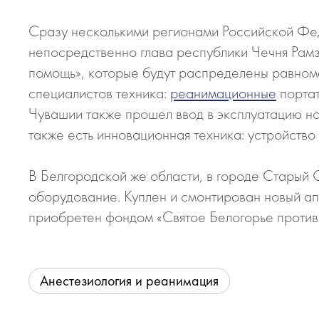
Сразу несколькими регионами Российской Фед
непосредственно глава республики Чечня Рам
помощь», которые будут распределены равном
специалистов техника:
реанимационные
портат
Чувашии также прошел ввод в эксплуатацию но
также есть инновационная техника: устройство 
В Белгородской же области, в городе Старый 
оборудование. Куплен и смонтирован новый апп
приобретен фондом «Святое Белогорье против 
Анестезиология и реанимация