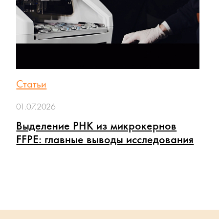
Статьи
01.07.2026
Выделение РНК из микрокернов
FFPE: главные выводы исследования