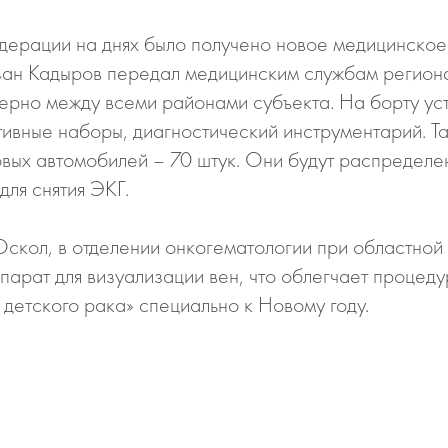
ерации на днях было получено новое медицинское 
зан Кадыров передал медицинским службам региона
ерно между всеми районами субъекта. На борту ус
ивные наборы, диагностический инструментарий. Так
вых автомобилей – 70 штук. Они будут распределе
для снятия ЭКГ.
Оскол, в отделении онкогематологии при областной
арат для визуализации вен, что облегчает процеду
детского рака» специально к Новому году.