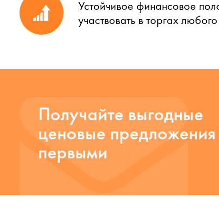
Устойчивое финансовое пол
участвовать в торгах любог
Получайте выгодные
ценовые предложения
первыми