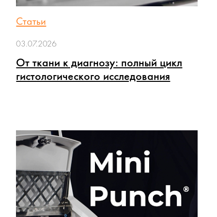
Статьи
03.07.2026
От ткани к диагнозу: полный цикл
гистологического исследования