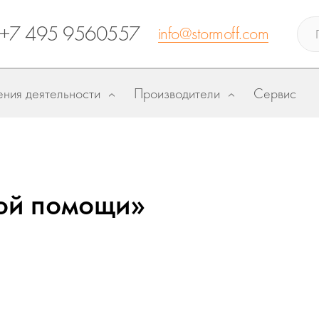
+7 495 9560557
info@stormoff.com
ния деятельности
Производители
Сервис
ой помощи»