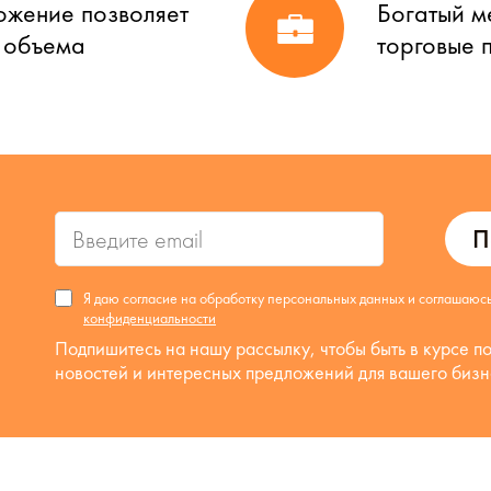
ожение позволяет
Богатый м
о объема
торговые 
П
Я даю согласие на обработку персональных данных и соглашаюс
конфиденциальности
Подпишитесь на нашу рассылку, чтобы быть в курсе п
новостей и интересных предложений для вашего бизн