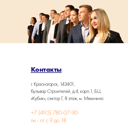
Контакты
г. Красногорск, 143401,
бульвар Строителей, д.4, корп.1, БЦ
«Кубик», сектор Г, 8 этаж, м. Мякинино
+7 (495) 780-07-90
пн - пт с 9 до 18