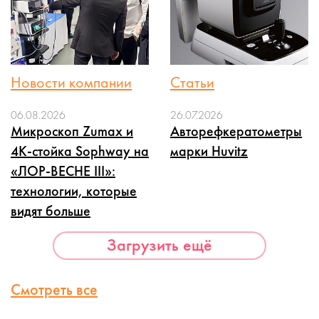
Новости компании
Статьи
06.08.2026
26.07.2026
Микроскоп Zumax и
Авторефкератометры
4K-стойка Sophway на
марки Huvitz
«ЛОР-ВЕСНЕ III»:
технологии, которые
видят больше
Загрузить ещё
Смотреть все