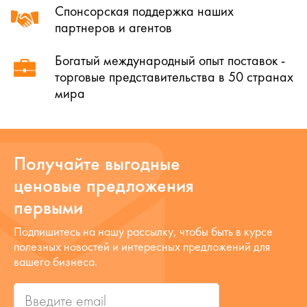
Спонсорская поддержка наших
партнеров и агентов
Богатый международный опыт поставок -
торговые представительства в 50 странах
мира
Получайте выгодные
ценовые предложения
первыми
Подпишитесь на нашу рассылку, чтобы быть в курсе
полезных новостей и интересных предложений для
вашего бизнеса.