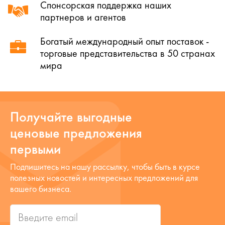
Спонсорская поддержка наших
партнеров и агентов
Богатый международный опыт поставок -
торговые представительства в 50 странах
мира
Получайте выгодные
ценовые предложения
первыми
Подпишитесь на нашу рассылку, чтобы быть в курсе
полезных новостей и интересных предложений для
вашего бизнеса.