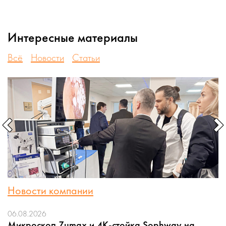
Интересные материалы
Всё
Новости
Статьи
Новости компании
06.08.2026
Микроскоп Zumax и 4K-стойка Sophway на