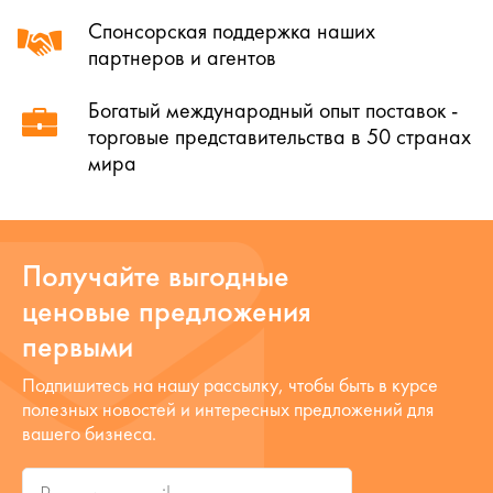
Спонсорская поддержка наших
партнеров и агентов
Богатый международный опыт поставок -
торговые представительства в 50 странах
мира
Получайте выгодные
ценовые предложения
первыми
Подпишитесь на нашу рассылку, чтобы быть в курсе
полезных новостей и интересных предложений для
вашего бизнеса.