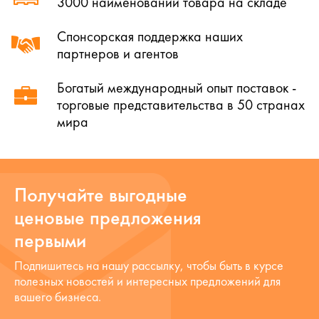
3000 наименований товара на складе
Спонсорская поддержка наших
партнеров и агентов
Богатый международный опыт поставок -
торговые представительства в 50 странах
мира
Получайте выгодные
ценовые предложения
первыми
Подпишитесь на нашу рассылку, чтобы быть в курсе
полезных новостей и интересных предложений для
вашего бизнеса.