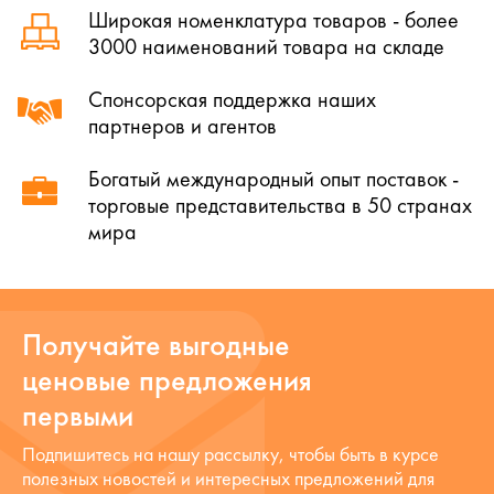
Широкая номенклатура товаров - более
3000 наименований товара на складе
Спонсорская поддержка наших
партнеров и агентов
Богатый международный опыт поставок -
торговые представительства в 50 странах
мира
Получайте выгодные
ценовые предложения
первыми
Подпишитесь на нашу рассылку, чтобы быть в курсе
полезных новостей и интересных предложений для