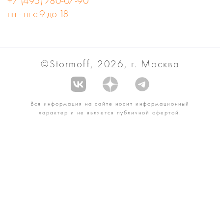
+7 (495) 780-07-90
пн - пт с 9 до 18
©Stormoff, 2026, г. Москва
Вся информация на сайте носит информационный
характер и не является публичной офертой.