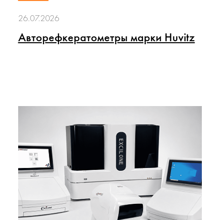
26.07.2026
Авторефкератометры марки Huvitz