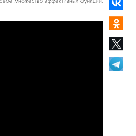
в себе множество эффективных функций,