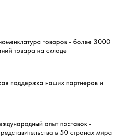
оменклатура товаров - более 3000
ний товара на складе
ая поддержка наших партнеров и
еждународный опыт поставок -
представительства в 50 странах мира