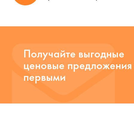
Получайте выгодные
ценовые предложения
первыми