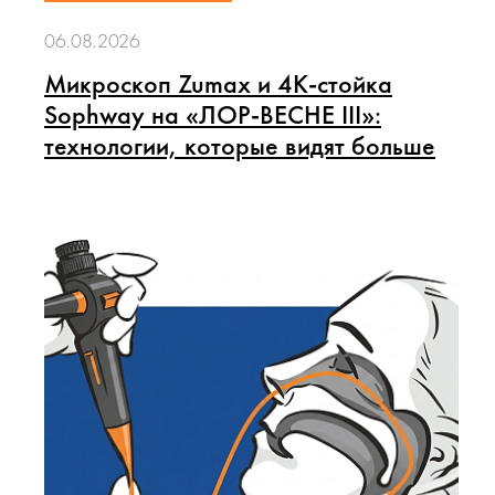
06.08.2026
Микроскоп Zumax и 4K-стойка
Sophway на «ЛОР-ВЕСНЕ III»:
технологии, которые видят больше