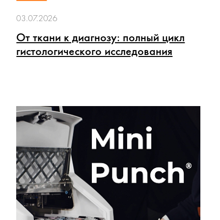
03.07.2026
От ткани к диагнозу: полный цикл
гистологического исследования