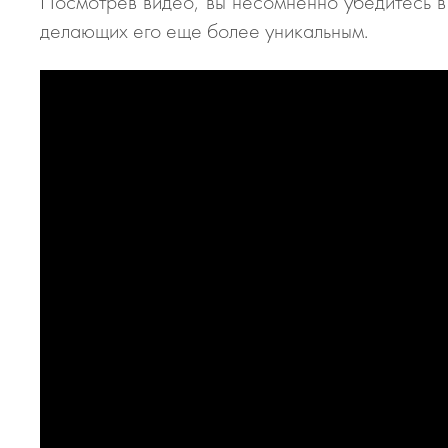
Посмотрев видео, вы несомненно убедитесь в
делающих его еще более уникальным.