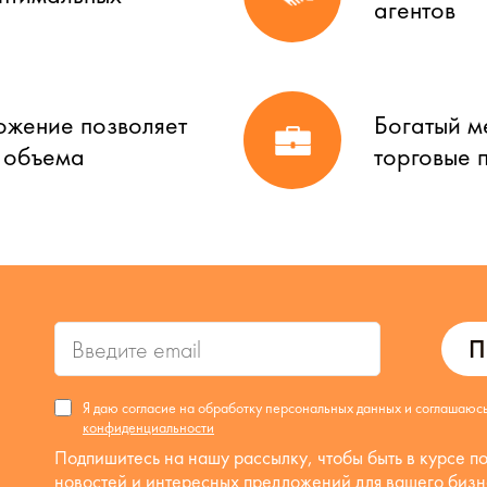
агентов
ожение позволяет
Богатый м
о объема
торговые 
П
Я даю согласие на обработку персональных данных и соглашаюс
конфиденциальности
Подпишитесь на нашу рассылку, чтобы быть в курсе п
новостей и интересных предложений для вашего бизн