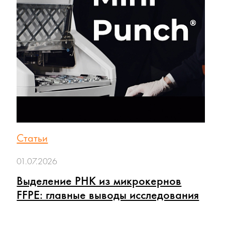
Статьи
01.07.2026
Выделение РНК из микрокернов
FFPE: главные выводы исследования