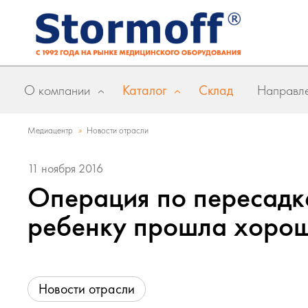
О компании
Каталог
Склад
Направле
»
Медиацентр
Новости отрасли
11 ноября 2016
Операция по пересадке
ребенку прошла хоро
Новости отрасли