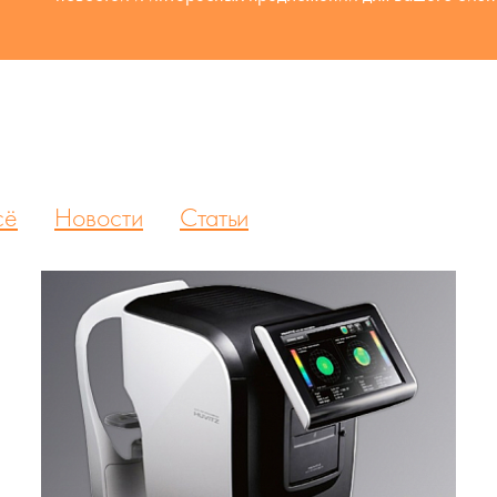
сё
Новости
Статьи