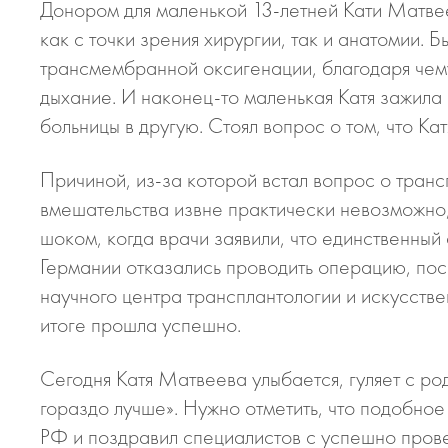
Донором для маленькой 13-летней Кати Матвее
как с точки зрения хирургии, так и анатомии.
трансмембранной оксигенации, благодаря чему
дыхание. И наконец-то маленькая Катя зажила
больницы в другую. Стоял вопрос о том, что К
Причиной, из-за которой встал вопрос о тран
вмешательства извне практически невозможно,
шоком, когда врачи заявили, что единственный
Германии отказались проводить операцию, пос
научного центра трансплантологии и искусств
итоге прошла успешно.
Сегодня Катя Матвеева улыбается, гуляет с ро
гораздо лучше». Нужно отметить, что подобн
РФ и поздравил специалистов с успешно пров