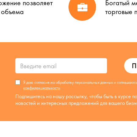
ожение позволяет
Богатый м
о объема
торговые 
П
Я даю согласие на обработку персональных данных и соглашаюс
конфиденциальности
Подпишитесь на нашу рассылку, чтобы быть в курсе п
новостей и интересных предложений для вашего бизн