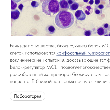
Речь идет о веществе, блокирующем белок M
клеток использовался
конфокальный микроско
доклинические испытания, доказывающие тот ф
Белок-регулятор
MCL1 позволяет злокачествен
разработанный же препарат блокирует эту воз
пациента. В ближайшее время начнутся клинич
Лаборатория