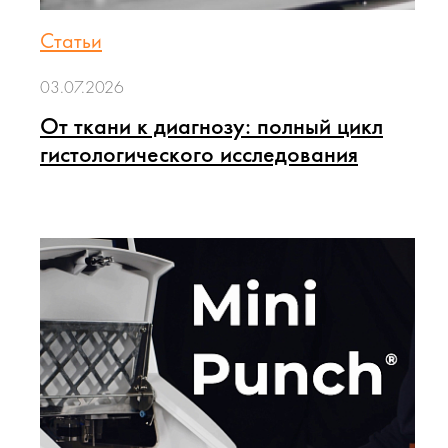
Статьи
03.07.2026
От ткани к диагнозу: полный цикл
гистологического исследования