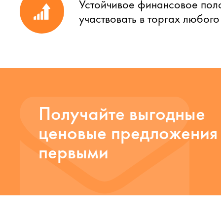
Устойчивое финансовое пол
участвовать в торгах любог
Получайте выгодные
ценовые предложения
первыми