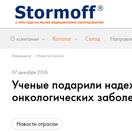
О компании
Каталог
Склад
Направле
»
Медиацентр
Новости отрасли
07 декабря 2016
Ученые подарили наде
онкологических забол
Новости отрасли