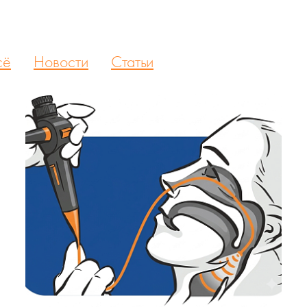
сё
Новости
Статьи