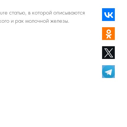
ture статью, в которой описываются
кого и рак молочной железы.