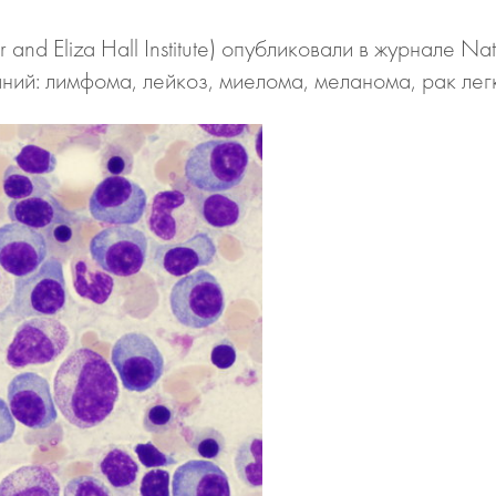
and Eliza Hall Institute) опубликовали в журнале Na
ний: лимфома, лейкоз, миелома, меланома, рак лег