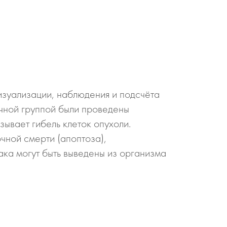
изуализации, наблюдения и подсчёта
учной группой были проведены
ывает гибель клеток опухоли.
ной смерти (апоптоза),
ка могут быть выведены из организма