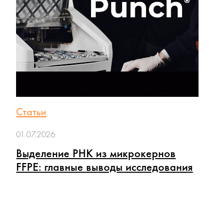
Статьи
01.07.2026
Выделение РНК из микрокернов
FFPE: главные выводы исследования