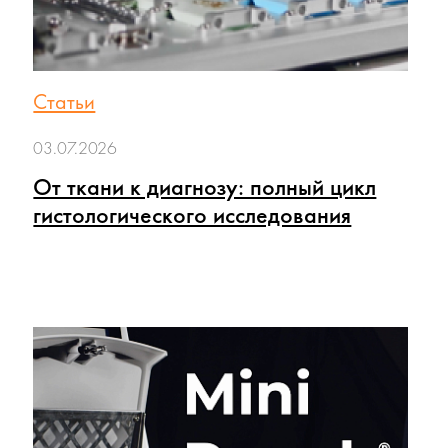
Статьи
03.07.2026
От ткани к диагнозу: полный цикл
гистологического исследования