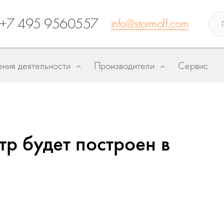
+7 495 9560557
info@stormoff.com
ния деятельности
Производители
Сервис
р будет построен в