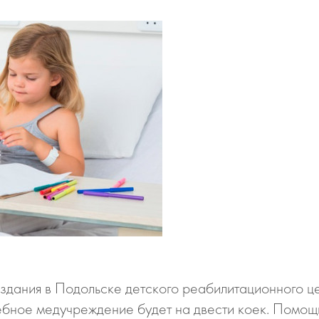
оздания в Подольске детского реабилитационного це
бное медучреждение будет на двести коек. Помощь 