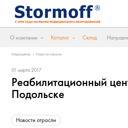
О компании
Каталог
Склад
Направле
»
Медиацентр
Новости отрасли
01 марта 2017
Реабилитационный цент
Подольске
Новости отрасли