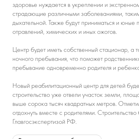
здоровье нуждается в укреплении и экстренном
страдающие различными заболеваниями, такими
дыхательной. Также будут приниматься и юные
отравлений, химических и иных ожогов.
Центр будет иметь собственный стационар, а 
ночного пребывания, что поможет родственник
пребывание одновременно родителя и ребенка, 
Новый реабилитационный центр для детей буд
строительство уже отвели участок земли, площ
выше сорока тысяч квадратных метров. Отметим
отдохнуть вместе с родителями. Строительств
Главгосэкспертизой РФ.