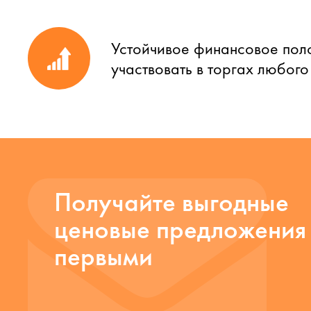
Устойчивое финансовое пол
участвовать в торгах любог
Получайте выгодные
ценовые предложения
первыми