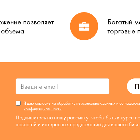
ожение позволяет
Богатый м
о объема
торговые 
П
Я даю согласие на обработку персональных данных и соглашаюс
конфиденциальности
Подпишитесь на нашу рассылку, чтобы быть в курсе п
новостей и интересных предложений для вашего бизн