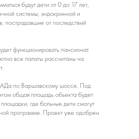
аться будут дети от 0 до 17 лет,
ечной системы, эндокринной и
в, пострадавшие от последствий
будет функционировать пансионат
ютно все палаты рассчитаны на
т.
МКАДа по Варшавскому шоссе. Под
 этом общая площадь объекта будет
 площадки, где больные дети смогут
нной программе. Проект уже одобрен