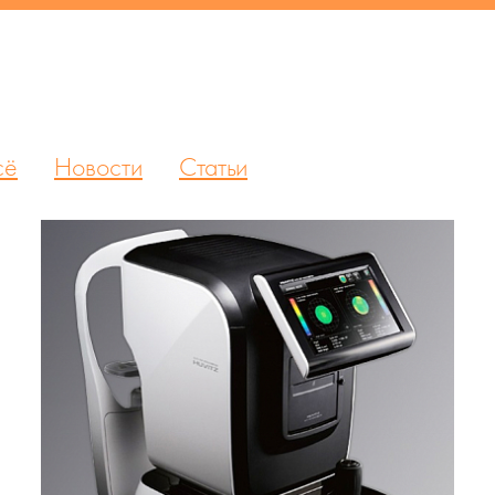
сё
Новости
Статьи