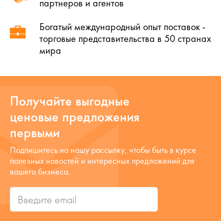
партнеров и агентов
Богатый международный опыт поставок -
торговые представительства в 50 странах
мира
Получайте выгодные
ценовые предложения
первыми
Подпишитесь на нашу рассылку, чтобы быть в курсе
полезных новостей и интересных предложений для
вашего бизнеса.