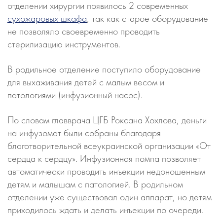
отделении хирургии появилось 2 современных
сухожаровых шкафа
, так как старое оборудование
не позволяло своевременно проводить
стерилизацию инструментов.
В родильное отделение поступило оборудование
для выхаживания детей с малым весом и
патологиями (инфузионный насос).
По словам главврача ЦГБ Роксана Хохлова, деньги
на инфузомат были собраны благодаря
благотворительной всеукраинской организации «От
сердца к сердцу». Инфузионная помпа позволяет
автоматически проводить инъекции недоношенным
детям и малышам с патологией. В родильном
отделении уже существовал один аппарат, но детям
приходилось ждать и делать инъекции по очереди.