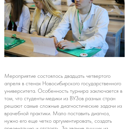
Мероприятие состоялось двадцать четвертого
апреля в стенах Новосибирского государственного
университета. Особенность турнира заключается в
том, что студенты-медики из ВУЗов разных стран
решают самые сложные диагностические задачи из
врачебной практики. Мало поставить диагноз,
нужно его еще четко аргументировать, создать
презентацию и отстоять. За звание лучших из