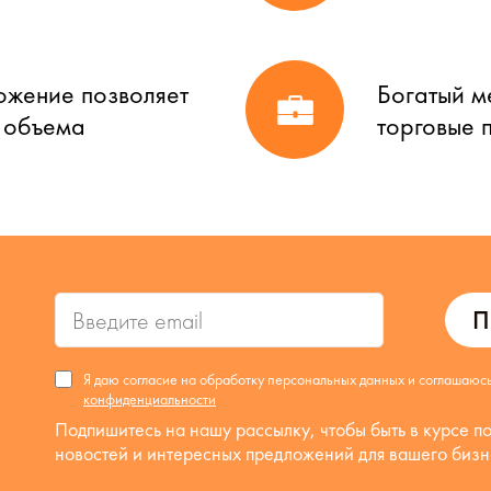
ожение позволяет
Богатый м
о объема
торговые 
П
Я даю согласие на обработку персональных данных и соглашаюс
конфиденциальности
Подпишитесь на нашу рассылку, чтобы быть в курсе п
новостей и интересных предложений для вашего бизн