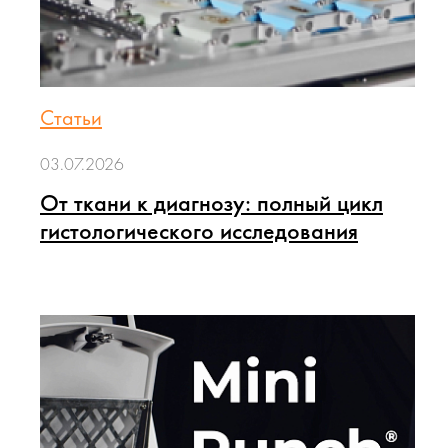
Статьи
03.07.2026
От ткани к диагнозу: полный цикл
гистологического исследования