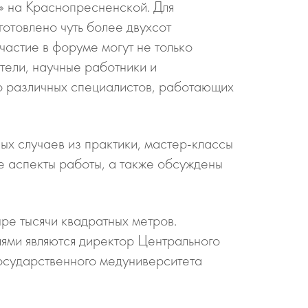
» на Краснопресненской. Для
отовлено чуть более двухсот
частие в форуме могут не только
тели, научные работники и
о различных специалистов, работающих
ых случаев из практики, мастер-классы
е аспекты работы, а также обсуждены
ре тысячи квадратных метров.
ми являются директор Центрального
осударственного медуниверситета