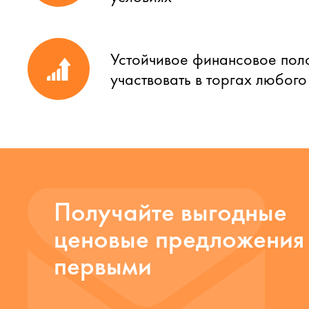
Устойчивое финансовое пол
участвовать в торгах любог
Получайте выгодные
ценовые предложения
первыми