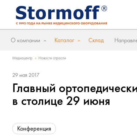
О компании
Каталог
Склад
Направле
»
Медиацентр
Новости отрасли
29 мая 2017
Главный ортопедически
в столице 29 июня
Конференция