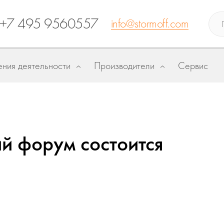
+7 495 9560557
info@stormoff.com
ния деятельности
Производители
Сервис
й форум состоится