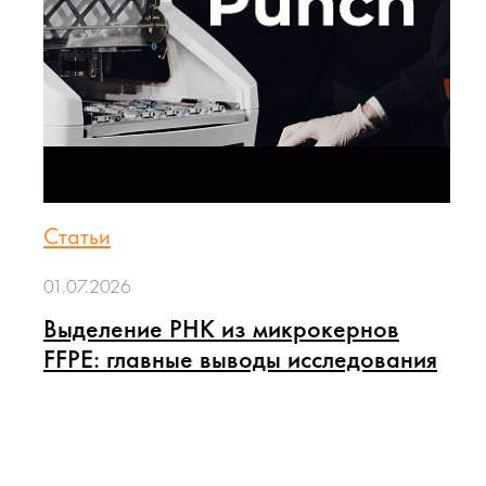
Статьи
01.07.2026
Выделение РНК из микрокернов
FFPE: главные выводы исследования