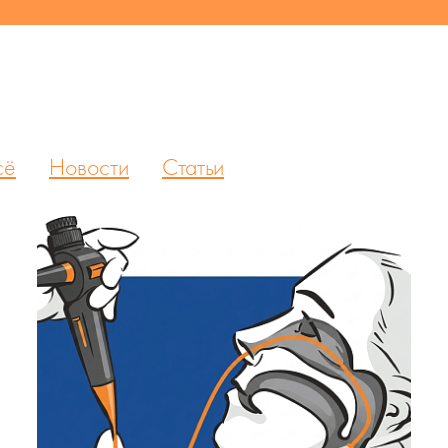
сё
Новости
Статьи