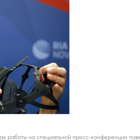
пах работы на специальной пресс-конференции пов