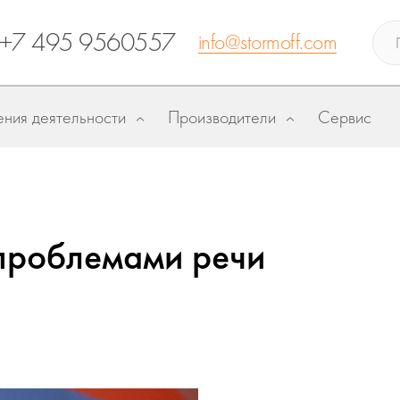
+7 495 9560557
info@stormoff.com
ния деятельности
Производители
Сервис
 проблемами речи