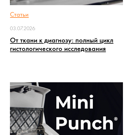
Статьи
03.07.2026
От ткани к диагнозу: полный цикл
гистологического исследования