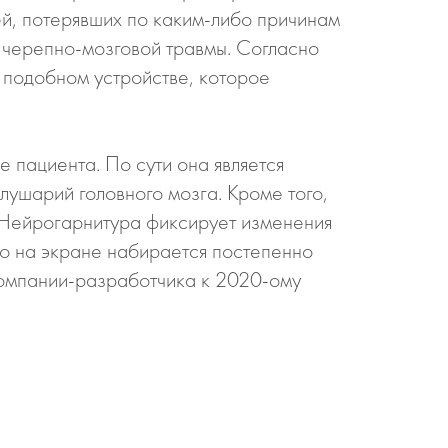
ей, потерявших по каким-либо причинам
 черепно-мозговой травмы. Согласно
 подобном устройстве, которое
 пациента. По сути она является
лушарий головного мозга. Кроме того,
. Нейрогарнитура фиксирует изменения
го на экране набирается постепенно
 компании-разработчика к 2020-ому