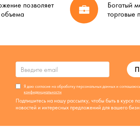
ожение позволяет
Богатый м
о объема
торговые 
П
Я даю согласие на обработку персональных данных и соглашаюс
конфиденциальности
Подпишитесь на нашу рассылку, чтобы быть в курсе п
новостей и интересных предложений для вашего бизн