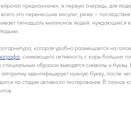
ейрочат предназначен, в первую очередь, для люд
всего это перенесшие инсульт, реже – последствия
живает пятнадцать миллионов людей, нуждающихся в
 людьми.
огарнитура, которая удобно размещается на голове
лографа
, снимающего активность с коры больших по
м специальным образом выводятся символы и буквы
 алгоритму идентифицирует нужную букву, после че
дится на стадии активного тестирования. В планах
ентов.