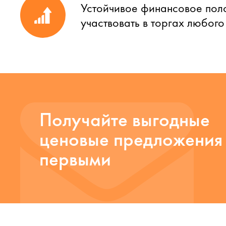
Устойчивое финансовое пол
участвовать в торгах любог
Получайте выгодные
ценовые предложения
первыми