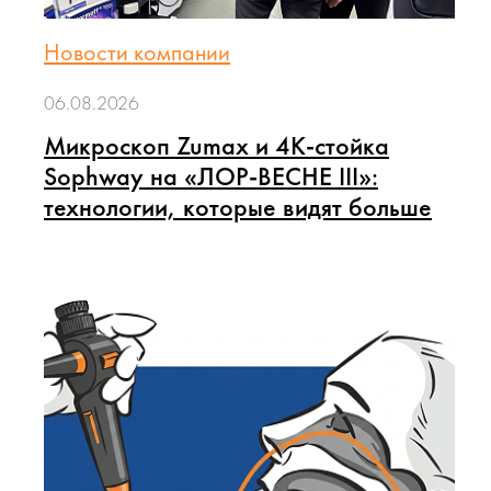
Новости компании
06.08.2026
Микроскоп Zumax и 4K-стойка
Sophway на «ЛОР-ВЕСНЕ III»:
технологии, которые видят больше