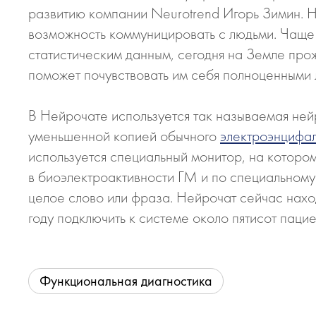
развитию компании Neurotrend Игорь Зимин. Н
возможность коммуницировать с людьми. Чаще 
статистическим данным, сегодня на Земле про
поможет почувствовать им себя полноценными
В Нейрочате используется так называемая нейр
уменьшенной копией обычного
электроэнцифа
используется специальный монитор, на которо
в биоэлектроактивности ГМ и по специальному
целое слово или фраза. Нейрочат сейчас нахо
году подключить к системе около пятисот паци
Функциональная диагностика