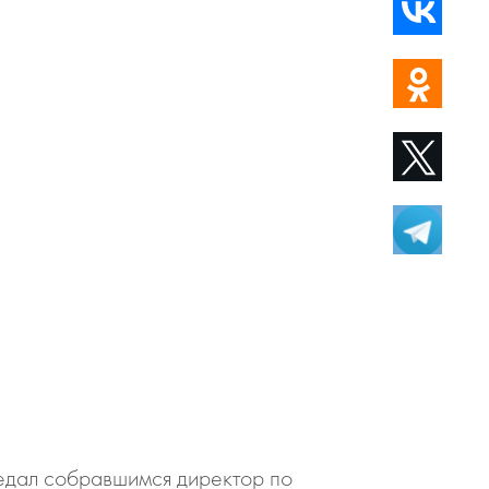
едал собравшимся директор по