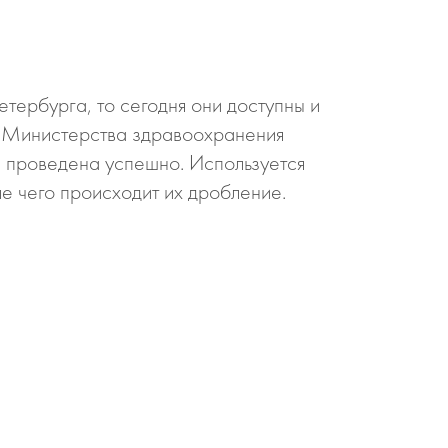
тербурга, то сегодня они доступны и
м Министерства здравоохранения
 проведена успешно. Используется
ле чего происходит их дробление.