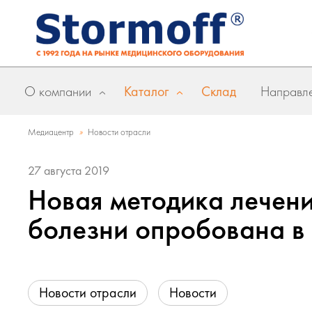
О компании
Каталог
Склад
Направле
»
Медиацентр
Новости отрасли
27 августа 2019
Новая методика лечен
болезни опробована в
Новости отрасли
Новости