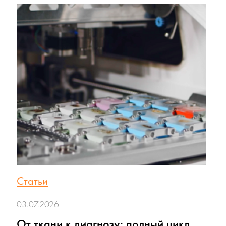
Статьи
03.07.2026
От ткани к диагнозу: полный цикл