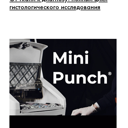
гистологического исследования