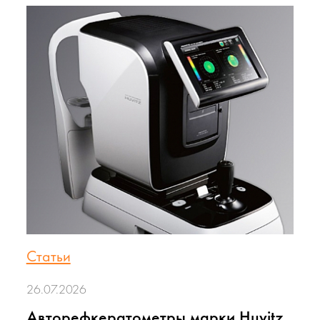
Статьи
26.07.2026
Авторефкератометры марки Huvitz