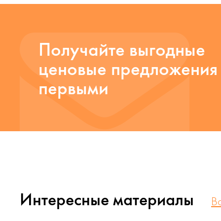
Получайте выгодные
ценовые предложения
первыми
Интересные материалы
В