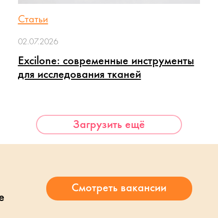
Статьи
02.07.2026
Excilone: современные инструменты
для исследования тканей
Загрузить ещё
е