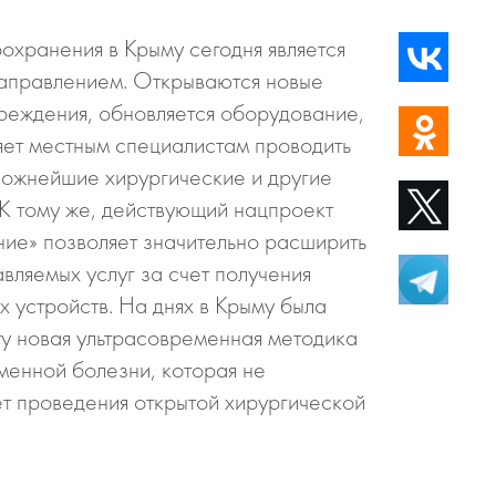
охранения в Крыму сегодня является
аправлением. Открываются новые
реждения, обновляется оборудование,
яет местным специалистам проводить
ожнейшие хирургические и другие
 К тому же, действующий нацпроект
ие» позволяет значительно расширить
вляемых услуг за счет получения
 устройств. На днях в Крыму была
ту новая ультрасовременная методика
менной болезни, которая не
т проведения открытой хирургической