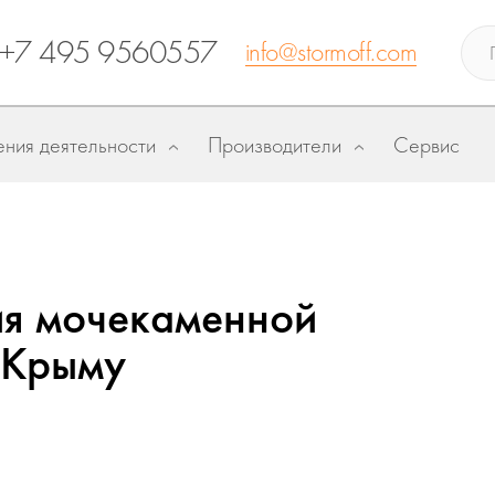
+7 495 9560557
info@stormoff.com
ния деятельности
Производители
Сервис
ия мочекаменной
 Крыму