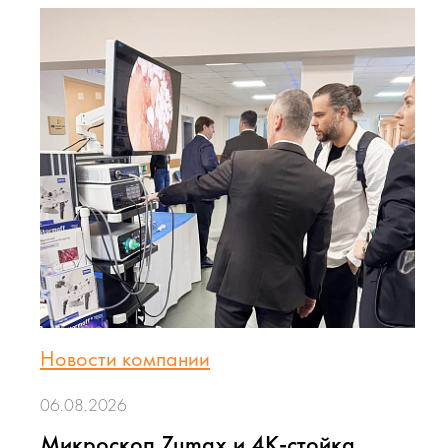
Новости компании
06.08.2026
Микроскоп Zumax и 4K-стойка