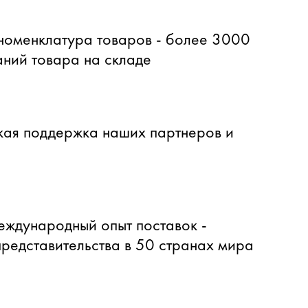
оменклатура товаров - более 3000
ний товара на складе
ая поддержка наших партнеров и
еждународный опыт поставок -
представительства в 50 странах мира