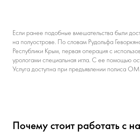
Если ранее подобные вмешательства были дост
на полуострове. По словам Рудольфа Геворкя
Республики Крым, первая операция с использ
урологами специальная игла. С ее помощью осу
Услуга доступна при предъявлении полиса ОМ
Почему стоит работать с н