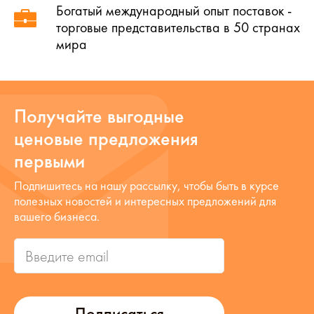
Богатый международный опыт поставок -
торговые представительства в 50 странах
мира
Получайте выгодные
ценовые предложения
первыми
Подпишитесь на нашу рассылку, чтобы быть в курсе
полезных новостей и интересных предложений для
вашего бизнеса.
Подписаться