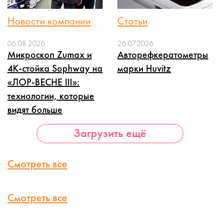
Новости компании
Статьи
06.08.2026
26.07.2026
Микроскоп Zumax и
Авторефкератометры
4K-стойка Sophway на
марки Huvitz
«ЛОР-ВЕСНЕ III»:
технологии, которые
видят больше
Загрузить ещё
Смотреть все
Смотреть все