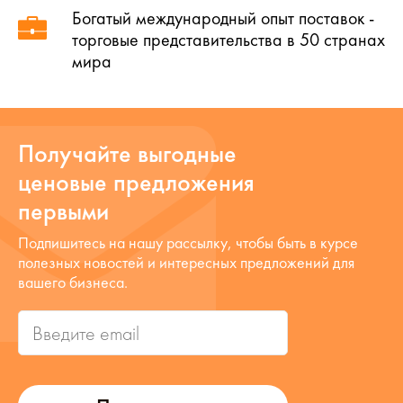
Богатый международный опыт поставок -
торговые представительства в 50 странах
мира
Получайте выгодные
ценовые предложения
первыми
Подпишитесь на нашу рассылку, чтобы быть в курсе
полезных новостей и интересных предложений для
вашего бизнеса.