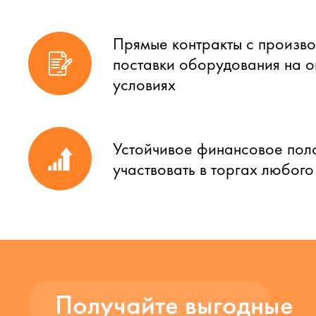
Прямые контракты с произво
поставки оборудования на 
условиях
Устойчивое финансовое пол
участвовать в торгах любог
Получайте выгодные