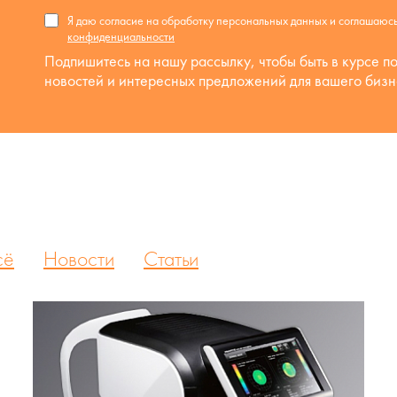
Я даю согласие на обработку персональных данных и соглашаюс
конфиденциальности
Подпишитесь на нашу рассылку, чтобы быть в курсе п
новостей и интересных предложений для вашего бизн
сё
Новости
Статьи