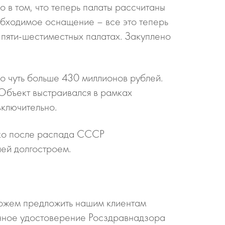
в том, что теперь палаты рассчитаны
еобходимое оснащение – все это теперь
 пяти-шестиместных палатах. Закуплено
о чуть больше 430 миллионов рублей.
Объект выстраивался в рамках
ключительно.
нако после распада СССР
ией долгостроем.
 можем предложить нашим клиентам
нное удостоверение Росздравнадзора