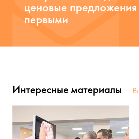
ценовые предложения
первыми
Интересные материалы
В