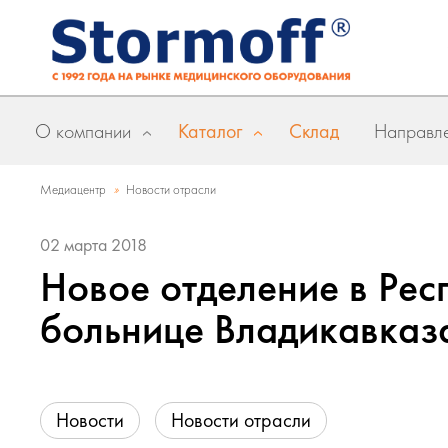
О компании
Каталог
Склад
Направле
»
Медиацентр
Новости отрасли
02 марта 2018
Новое отделение в Ре
больнице Владикавказ
Новости
Новости отрасли