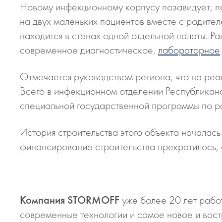
Новому инфекционному корпусу позавидует, по
на двух маленьких пациентов вместе с родите
находится в стенах одной отдельной палаты. Р
современное диагностическое,
лабораторное
Отмечается руководством региона, что на реа
Всего в инфекционном отделении Республиканс
специальной государственной программы по р
История строительства этого объекта началас
финансирование строительства прекратилось, 
Компания STORMOFF
уже более 20 лет работ
современные технологии и самое новое и во