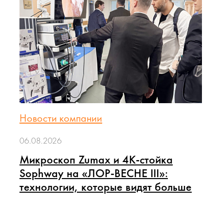
Новости компании
06.08.2026
Микроскоп Zumax и 4K-стойка
Sophway на «ЛОР-ВЕСНЕ III»:
технологии, которые видят больше