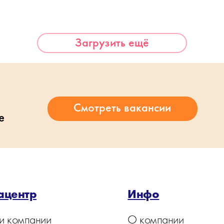
Загрузить ещё
е
ацентр
Инфо
и компании
О компании