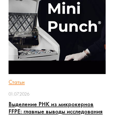
Статьи
01.07.2026
Выделение РНК из микрокернов
FFPE: главные выводы исследования