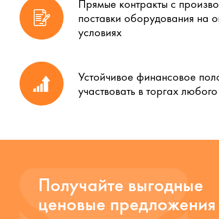
Прямые контракты с произво
поставки оборудования на 
условиях
Устойчивое финансовое пол
участвовать в торгах любог
Получайте выгодные
ценовые предложения