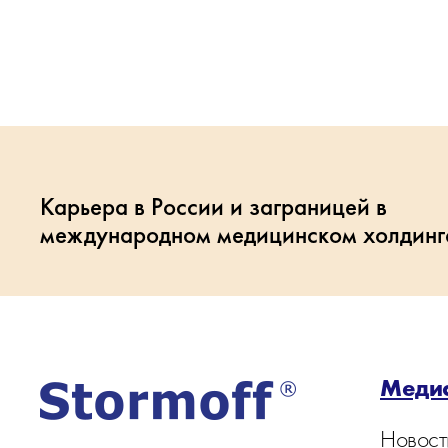
Карьера в России и заграницей в
международном медицинском холдинг
Меди
Новост