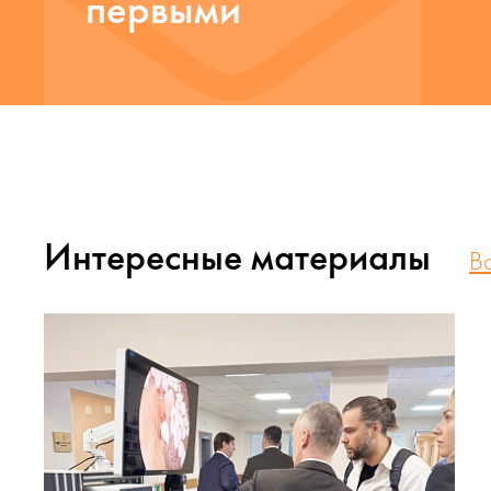
первыми
Интересные материалы
В