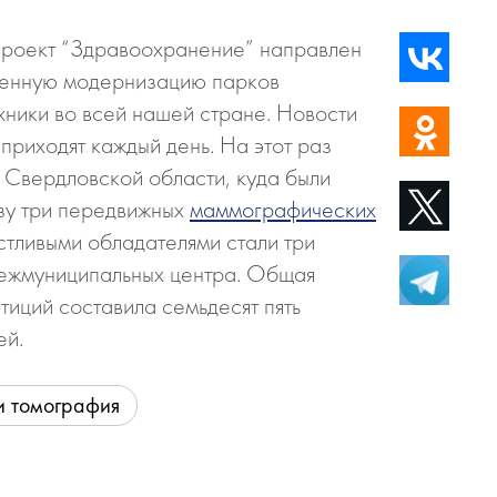
роект “Здравоохранение” направлен
ленную модернизацию парков
хники во всей нашей стране. Новости
приходят каждый день. На этот раз
 Свердловской области, куда были
зу три передвижных
маммографических
стливыми обладателями стали три
ежмуниципальных центра. Общая
тиций составила семьдесят пять
ей.
 и томография