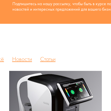
Подпишитесь на нашу рассылку, чтобы быть в курсе п
новостей и интересных предложений для вашего бизн
сё
Новости
Статьи