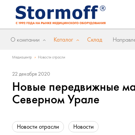
О компании
Каталог
Склад
Направле
»
Медиацентр
Новости отрасли
22 декабря 2020
Новые передвижные м
Северном Урале
Новости отрасли
Новости