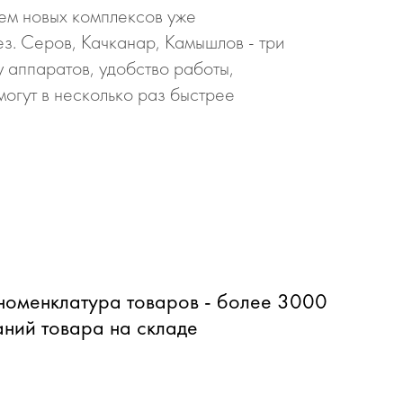
ем новых комплексов уже
з. Серов, Качканар, Камышлов - три
 аппаратов, удобство работы,
огут в несколько раз быстрее
оменклатура товаров - более 3000
ний товара на складе