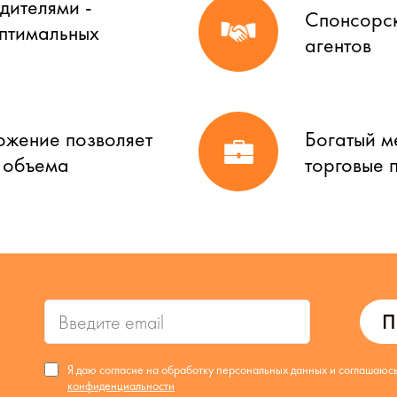
дителями -
Спонсорск
оптимальных
агентов
ожение позволяет
Богатый м
о объема
торговые 
П
Я даю согласие на обработку персональных данных и соглашаюс
конфиденциальности