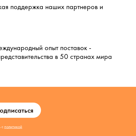
ая поддержка наших партнеров и
еждународный опыт поставок -
представительства в 50 странах мира
одписаться
ь с
политикой