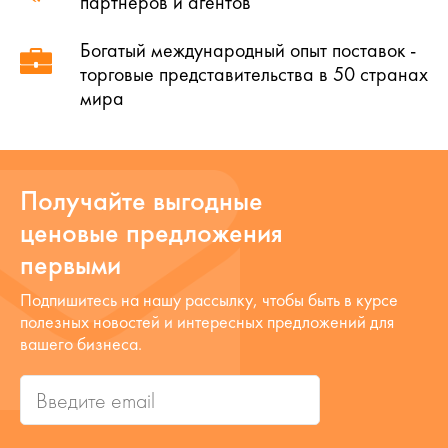
партнеров и агентов
Богатый международный опыт поставок -
торговые представительства в 50 странах
мира
Получайте выгодные
ценовые предложения
первыми
Подпишитесь на нашу рассылку, чтобы быть в курсе
полезных новостей и интересных предложений для
вашего бизнеса.