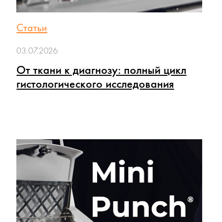
Статьи
03.07.2026
От ткани к диагнозу: полный цикл
гистологического исследования