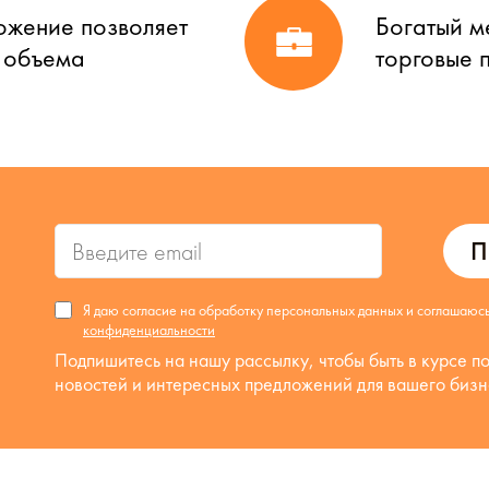
ожение позволяет
Богатый м
о объема
торговые 
П
Я даю согласие на обработку персональных данных и соглашаюс
конфиденциальности
Подпишитесь на нашу рассылку, чтобы быть в курсе п
новостей и интересных предложений для вашего бизн