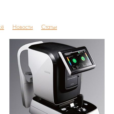
сё
Новости
Статьи