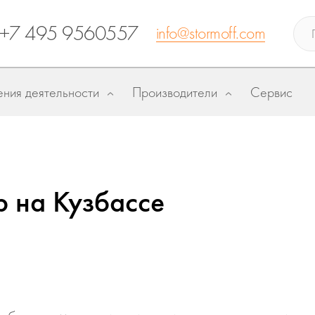
+7 495 9560557
info@stormoff.com
ния деятельности
Производители
Сервис
р на Кузбассе