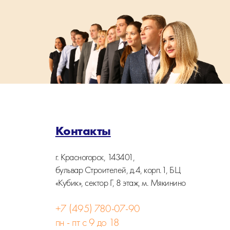
Контакты
г. Красногорск, 143401,
бульвар Строителей, д.4, корп.1, БЦ
«Кубик», сектор Г, 8 этаж, м. Мякинино
+7 (495) 780-07-90
пн - пт с 9 до 18