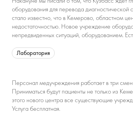
Накануне мы писали о том, что Кузбасс ждет 
оборудования для перевода диагностической с
стало известно, что в Кемерово, областном це
недостаточностью. Новое учреждение обору
непредвиденных ситуаций, оборудованием. Есте
Лаборатория
Персонал медучреждения работает в три смены
Приниматься будут пациенты не только из Кеме
этого нового центра все существующие учрежд
Услуга бесплатная.