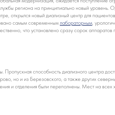
глобальная модернизация, ожидается поступление о
лужбы региона на принципиально новый уровень. Од
нтре, открылся новый диализный центр для пациент
довано самым современным
лабораторным
, урологи
ственно, что установлено сразу сорок аппаратов п
. Пропускная способность диализного центра дости
рово, но и из Березовского, а также других северн
ения и отделения были переполнены. Мест на всех 