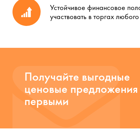
Устойчивое финансовое пол
участвовать в торгах любог
Получайте выгодные
ценовые предложения
первыми