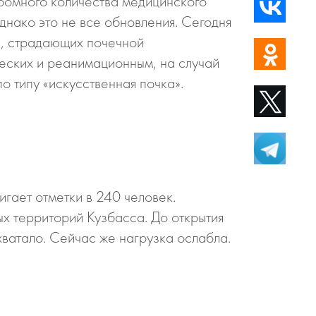
громного количества медицинского
нако это не все обновления. Сегодня
ов, страдающих почечной
ческих и реанимационным, на случай
о типу «искусственная почка».
гает отметки в 240 человек.
ых территорий Кузбасса. До открытия
хватало. Сейчас же нагрузка ослабла.