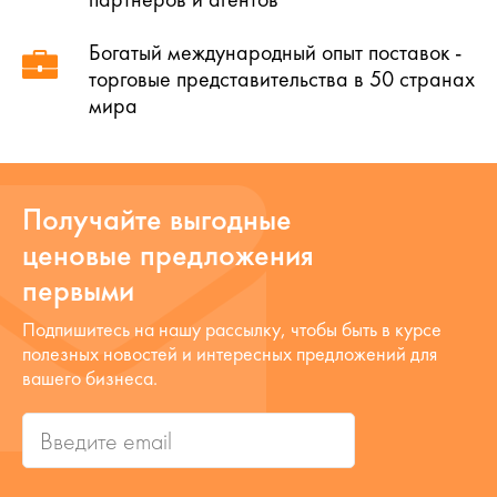
Богатый международный опыт поставок -
торговые представительства в 50 странах
мира
Получайте выгодные
ценовые предложения
первыми
Подпишитесь на нашу рассылку, чтобы быть в курсе
полезных новостей и интересных предложений для
вашего бизнеса.