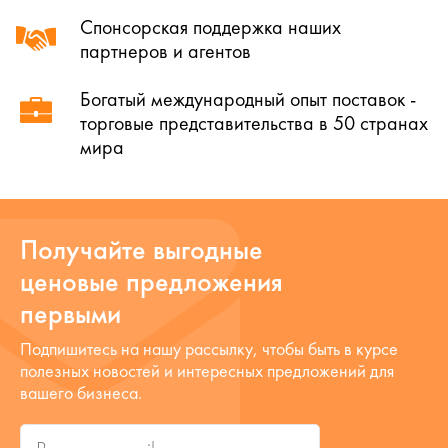
Спонсорская поддержка наших
партнеров и агентов
Богатый международный опыт поставок -
торговые представительства в 50 странах
мира
Получайте выгодные
ценовые предложения
первыми
Подпишитесь на нашу рассылку, чтобы быть в курсе
полезных новостей и интересных предложений для
вашего бизнеса.