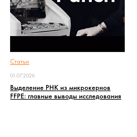
Статьи
01.07.2026
Выделение РНК из микрокернов
FFPE: главные выводы исследования