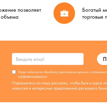
ожение позволяет
Богатый м
о объема
торговые 
П
Я даю согласие на обработку персональных данных и соглашаюс
конфиденциальности
Подпишитесь на нашу рассылку, чтобы быть в курсе п
новостей и интересных предложений для вашего бизн