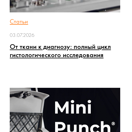
Статьи
03.07.2026
От ткани к диагнозу: полный цикл
гистологического исследования