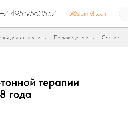
+7 495 9560557
info@stormoff.com
ния деятельности
Производители
Сервис
отонной терапии
8 года