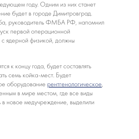
ледующем году. Одним из них станет
ние будет в городе Димитровград.
Уйба, руководитель ФМБА РФ, напомнил
апуск первой операционной
е с ядерной физикой, должны
ся к концу года, будет составлять
ть семь койка-мест. Будет
ное оборудование
рентгенологическое
,
енным в мире местом, где все виды
ь в новое медучреждение, выделили