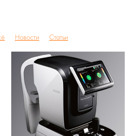
сё
Новости
Статьи