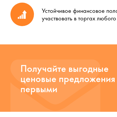
Устойчивое финансовое пол
участвовать в торгах любог
Получайте выгодные
ценовые предложения
первыми