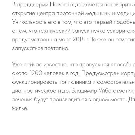
В преддверии Нового года хочется поговорить 
открытие центра протонной медицины и медици
Уникальность его в том, что это первый подо
о том, что технический запуск пучка ускорите
предусмотрен на март 2018 г. Также он отметил
запускаться поэтапно.
Уже сейчас известно, что пропускная способнос
около 1200 человек в год. Предусмотрен корп
функционировать поликлиника и самостоятель
диагностическое и др. Владимир Уйба отметил,
лечения будут производиться в одном месте. 
жилье.