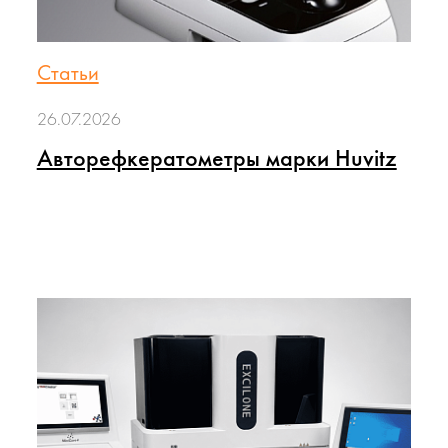
Статьи
26.07.2026
Авторефкератометры марки Huvitz