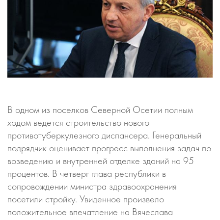
В одном из поселков Северной Осетии полным
ходом ведется строительство нового
противотуберкулезного диспансера. Генеральный
подрядчик оценивает прогресс выполнения задач по
возведению и внутренней отделке зданий на 95
процентов. В четверг глава республики в
сопровождении министра здравоохранения
посетили стройку. Увиденное произвело
положительное впечатление на Вячеслава