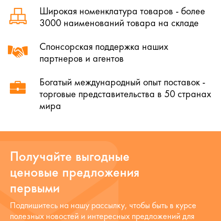
Широкая номенклатура товаров - более
3000 наименований товара на складе
Спонсорская поддержка наших
партнеров и агентов
Богатый международный опыт поставок -
торговые представительства в 50 странах
мира
Получайте выгодные
ценовые предложения
первыми
Подпишитесь на нашу рассылку, чтобы быть в курсе
полезных новостей и интересных предложений для