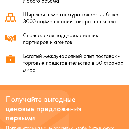
любого объема
Широкая номенклатура товаров - более
3000 наименований товара на складе
Спонсорская поддержка наших
партнеров и агентов
Богатый международный опыт поставок -
торговые представительства в 50 странах
мира
Получайте выгодные
ценовые предложения
первыми
Подпишитесь на нашу рассылку, чтобы быть в курсе