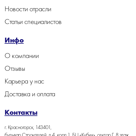
Новости отрасли
Статьи специалистов
Инфо
О компании
Отзывы
Карьера у нас
Доставка и оплата
Контакты
г. Красногорск, 143401,
бульвар Строителей, д.4, корп.1, БЦ «Кубик», сектор Г, 8 этаж,