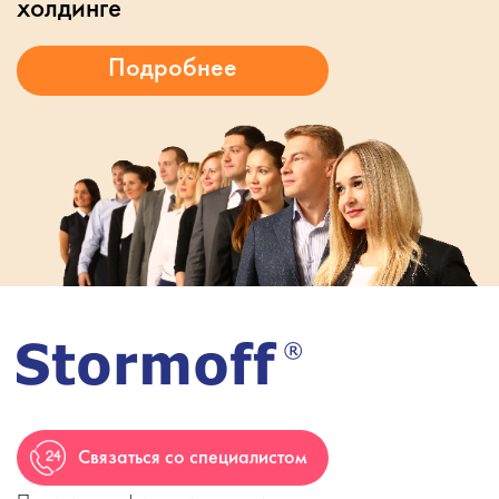
холдинге
Связаться со специалистом