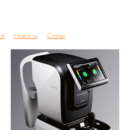
сё
Новости
Статьи