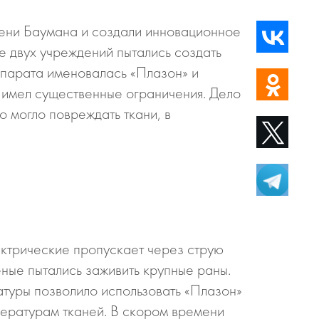
мени Баумана и создали инновационное
е двух учреждений пытались создать
парата именовалась «Плазон» и
 имел существенные ограничения. Дело
о могло повреждать ткани, в
ктрические пропускает через струю
еные пытались заживить крупные раны.
атуры позволило использовать «Плазон»
мпературам тканей. В скором времени