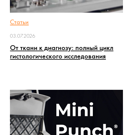
Статьи
03.07.2026
От ткани к диагнозу: полный цикл
гистологического исследования