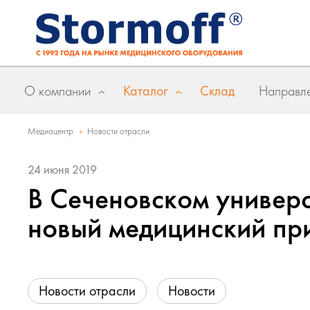
О компании
Каталог
Склад
Направле
»
Медиацентр
Новости отрасли
24 июня 2019
В Сеченовском универс
новый медицинский пр
Новости отрасли
Новости