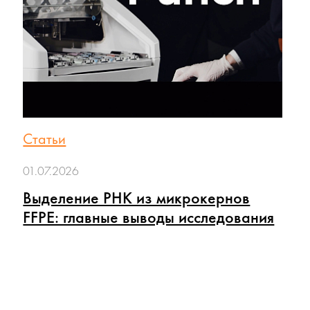
Статьи
01.07.2026
Выделение РНК из микрокернов
FFPE: главные выводы исследования