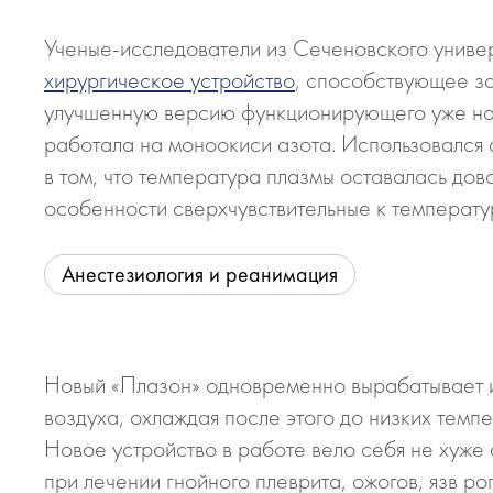
Ученые-исследователи из Сеченовского униве
хирургическое устройство
, способствующее за
улучшенную версию функционирующего уже на 
работала на моноокиси азота. Использовался 
в том, что температура плазмы оставалась дово
особенности сверхчувствительные к температу
Анестезиология и реанимация
Новый «Плазон» одновременно вырабатывает и
воздуха, охлаждая после этого до низких темп
Новое устройство в работе вело себя не хуже
при лечении гнойного плеврита, ожогов, язв р