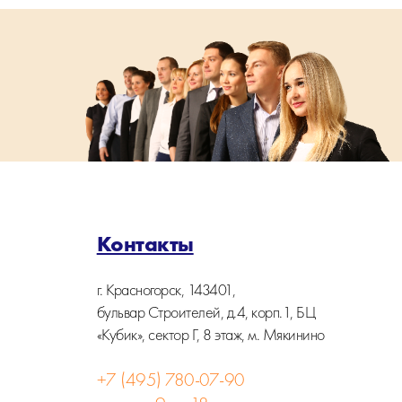
Контакты
г. Красногорск, 143401,
бульвар Строителей, д.4, корп.1, БЦ
«Кубик», сектор Г, 8 этаж, м. Мякинино
+7 (495) 780-07-90