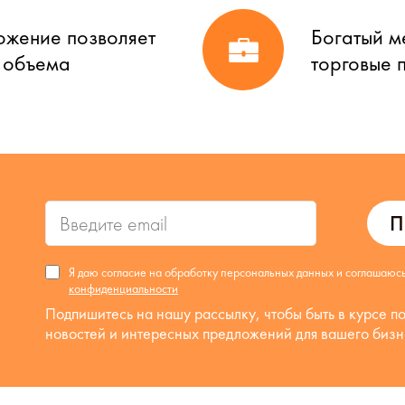
ожение позволяет
Богатый м
о объема
торговые 
П
Я даю согласие на обработку персональных данных и соглашаюс
конфиденциальности
Подпишитесь на нашу рассылку, чтобы быть в курсе п
новостей и интересных предложений для вашего бизн