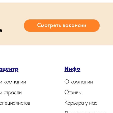
е
ацентр
Инфо
и компании
О компании
и отрасли
Отзывы
 специалистов
Карьера у нас