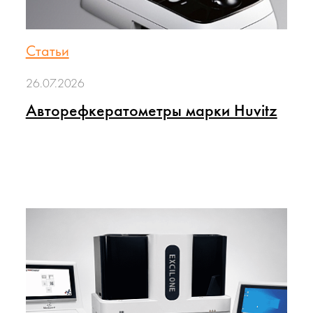
Статьи
26.07.2026
Авторефкератометры марки Huvitz