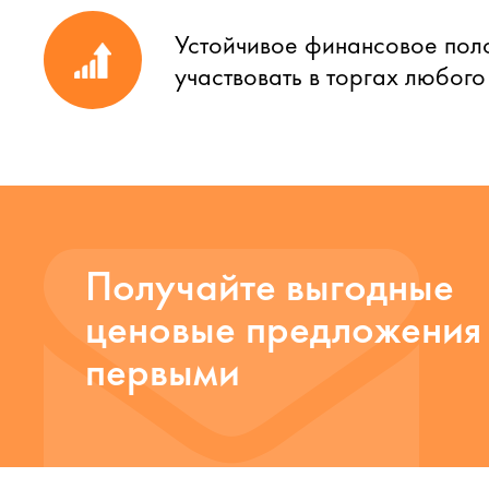
Устойчивое финансовое пол
участвовать в торгах любог
Получайте выгодные
ценовые предложения
первыми