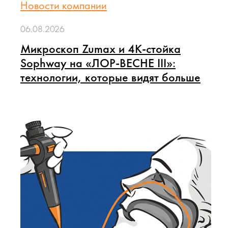
Новости компании
06.08.2026
Микроскоп Zumax и 4K-стойка
Sophway на «ЛОР-ВЕСНЕ III»:
технологии, которые видят больше