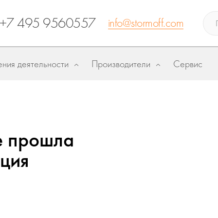
+7 495 9560557
info@stormoff.com
ния деятельности
Производители
Сервис
е прошла
ция