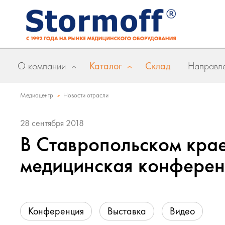
О компании
Каталог
Склад
Направле
»
Медиацентр
Новости отрасли
28 сентября 2018
В Ставропольском кра
медицинская конферен
Конференция
Выставка
Видео