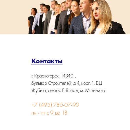
Контакты
г. Красногорск, 143401,
бульвар Строителей, д.4, корп.1, БЦ
«Кубик», сектор Г, 8 этаж, м. Мякинино
+7 (495) 780-07-90
пн - пт с 9 до 18