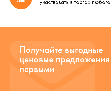
участвовать в торгах любог
Получайте выгодные
ценовые предложения
первыми