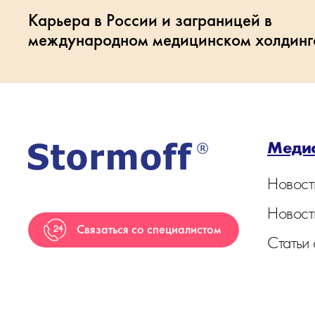
Карьера в России и заграницей в
международном медицинском холдинг
Меди
Новост
Новост
Связаться со специалистом
Статьи