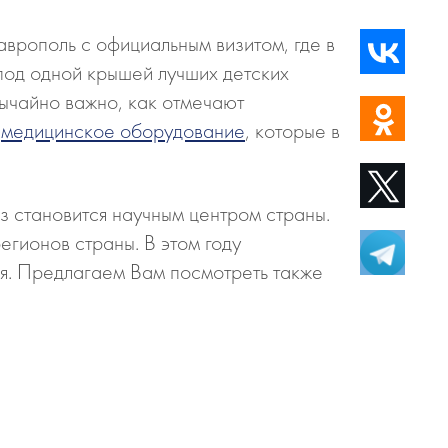
врополь с официальным визитом, где в
под одной крышей лучших детских
звычайно важно, как отмечают
,
медицинское оборудование
, которые в
з становится научным центром страны.
гионов страны. В этом году
ия. Предлагаем Вам посмотреть также