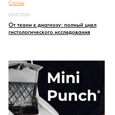
Статьи
03.07.2026
От ткани к диагнозу: полный цикл
гистологического исследования