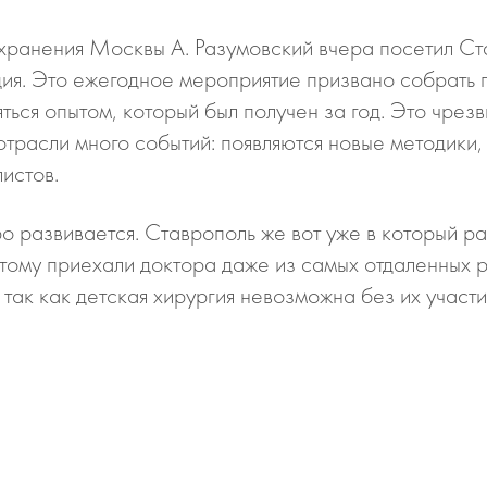
хранения Москвы А. Разумовский вчера посетил Ста
ия. Это ежегодное мероприятие призвано собрать 
яться опытом, который был получен за год. Это чре
отрасли много событий: появляются новые методики
истов.
о развивается. Ставрополь же вот уже в который ра
тому приехали доктора даже из самых отдаленных ре
 так как детская хирургия невозможна без их участ