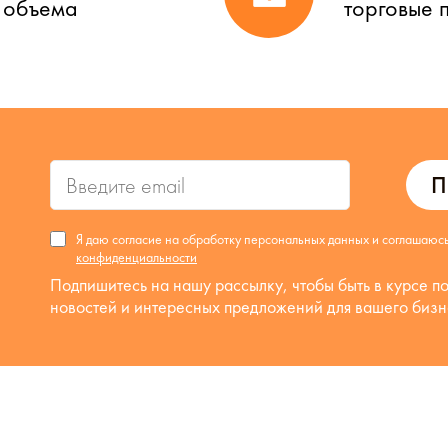
о объема
торговые 
П
Я даю согласие на обработку персональных данных и соглашаюс
конфиденциальности
Подпишитесь на нашу рассылку, чтобы быть в курсе п
новостей и интересных предложений для вашего бизн