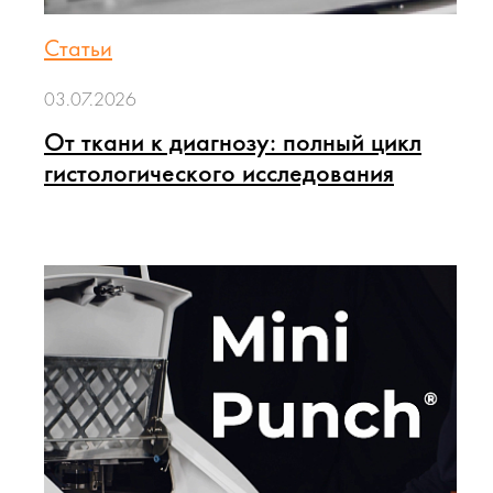
Статьи
03.07.2026
От ткани к диагнозу: полный цикл
гистологического исследования