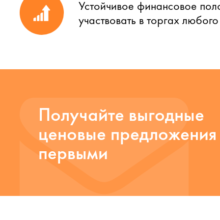
Устойчивое финансовое пол
участвовать в торгах любог
Получайте выгодные
ценовые предложения
первыми