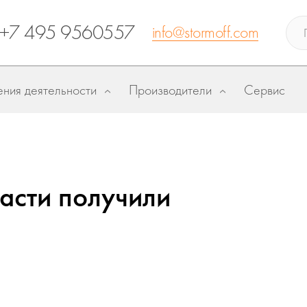
+7 495 9560557
info@stormoff.com
ния деятельности
Производители
Сервис
асти получили