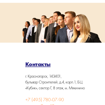
Контакты
г. Красногорск, 143401,
бульвар Строителей, д.4, корп.1, БЦ
«Кубик», сектор Г, 8 этаж, м. Мякинино
+7 (495) 780-07-90