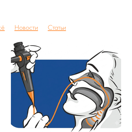
сё
Новости
Статьи