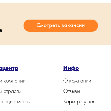
е
ацентр
Инфо
и компании
О компании
и отрасли
Отзывы
 специалистов
Карьера у нас