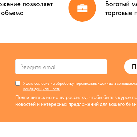
ожение позволяет
Богатый м
о объема
торговые 
П
Я даю согласие на обработку персональных данных и соглашаюс
конфиденциальности
Подпишитесь на нашу рассылку, чтобы быть в курсе п
новостей и интересных предложений для вашего бизн