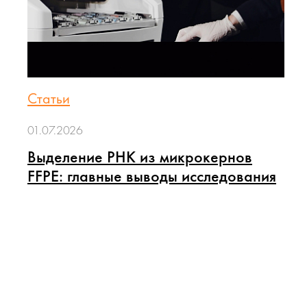
Статьи
01.07.2026
Выделение РНК из микрокернов
FFPE: главные выводы исследования