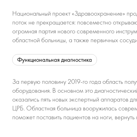
Национальный проект «Здравоохранение» про
поток не прекращается: повсеместно открываю
огромная партия нового современного инстру
областной больницы, а также первичных сосуд
Функциональная диагностика
За первую половину 2019-го года область пол
оборудования. В основном это диагностически
оказались пять новых экспертный аппаратов д
ЦРБ. Областная больница вооружилась соврем
поможет поставить пациентов на ноги, вернуть