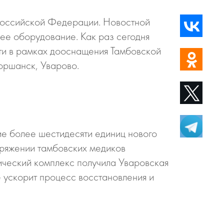
Российской Федерации. Новостной
щее оборудование. Как раз сегодня
ти в рамках дооснащения Тамбовской
оршанск, Уварово.
ие более шестидесяти единиц нового
оряжении тамбовских медиков
тический комплекс получила Уваровская
ускорит процесс восстановления и