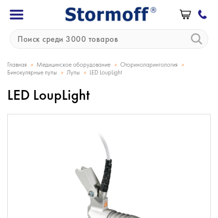
»
»
»
Главная
Медицинское оборудование
Оториноларингология
»
»
Бинокулярные лупы
Лупы
LED LoupLight
LED LoupLight