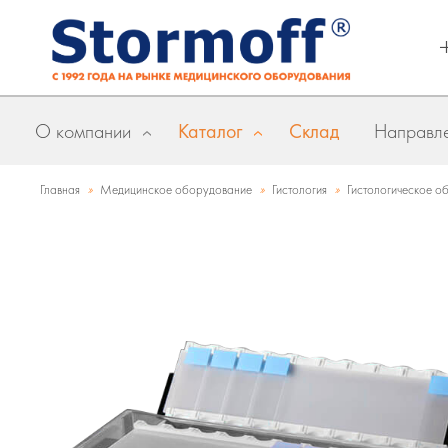
О компании
Каталог
Склад
Направле
»
»
»
Главная
Медицинское оборудование
Гистология
Гистологическое о