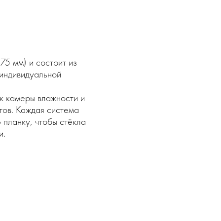
75 мм) и состоит из
 индивидуальной
ак камеры влажности и
ов. Каждая система
 планку, чтобы стёкла
и.