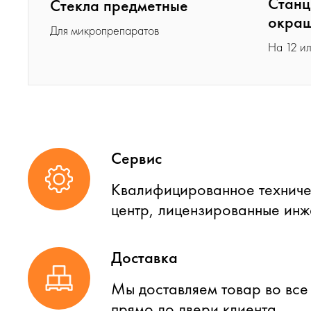
Станц
Стекла предметные
окраш
Для микропрепаратов
На 12 ил
Сервис
Квалифицированное техниче
центр, лицензированные ин
Доставка
Мы доставляем товар во все
прямо до двери клиента