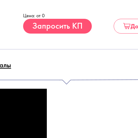
Цена: от 0
Купить
Запросить КП
До
алы