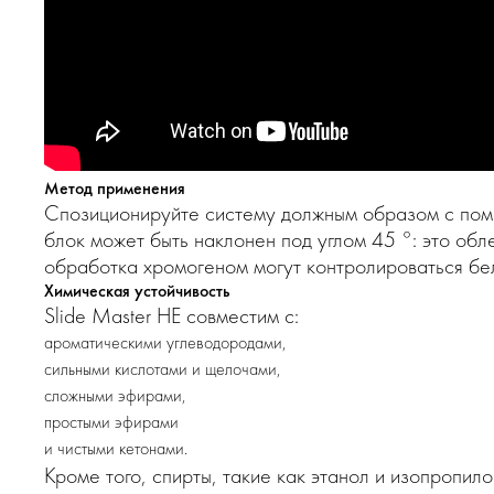
Метод применения
Спозиционируйте систему должным образом с помо
блок может быть наклонен под углом 45 °: это об
обработка хромогеном могут контролироваться бе
Химическая устойчивость
Slide Master НЕ совместим с:
ароматическими углеводородами,
сильными кислотами и щелочами,
сложными эфирами,
простыми эфирами
и чистыми кетонами.
Кроме того, спирты, такие как этанол и изопропило