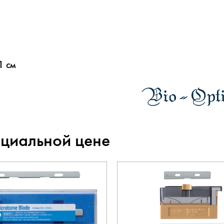
1 см
ециальной цене