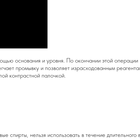
щью основания и уровня. По окончании этой операции
легчает промывку и позволяет израсходованным реагента
лой контрастной палочкой.
вые спирты, нельзя использовать в течение длительного 