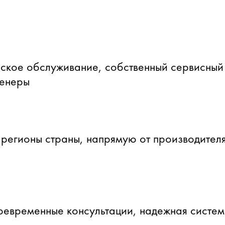
ское обслуживание, собственный сервисный
женеры
 регионы страны, напрямую от производителя
оевременные консультации, надежная систе