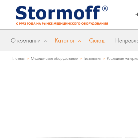
О компании
Каталог
Склад
Направле
»
»
»
Главная
Медицинское оборудование
Гистология
Расходные матери