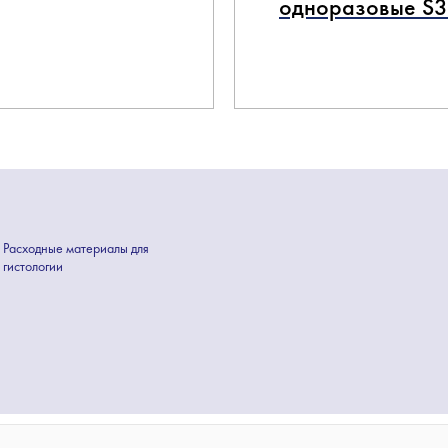
одноразовые S
Расходные материалы для
гистологии