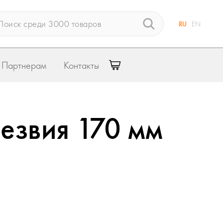
RU
EN
Партнерам
Контакты
езвия 170 мм