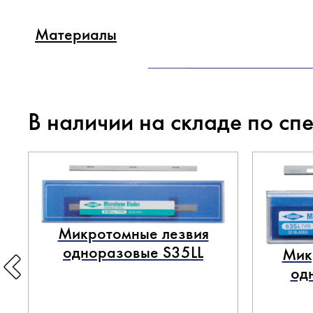
Материалы
В наличии на складе по сп
Микротомные лезвия
одноразовые S35LL
Мик
од