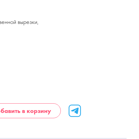
венной вырезки,
бавить в корзину