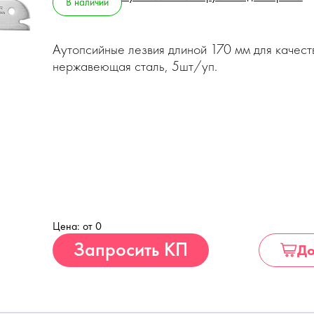
В наличии
Аутопсийные лезвия длиной 170 мм для качест
нержавеющая сталь, 5шт/уп.
Цена: от 0
Купить
Запросить КП
До