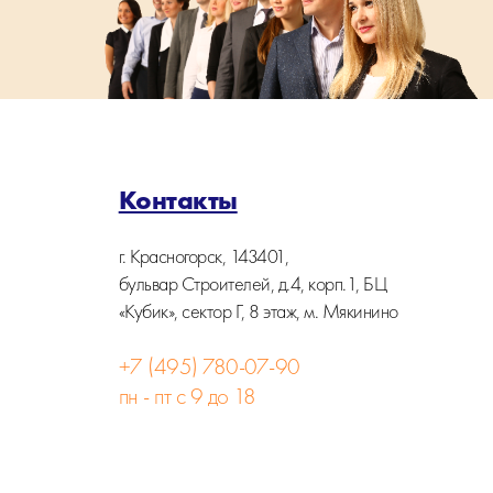
Контакты
г. Красногорск, 143401,
бульвар Строителей, д.4, корп.1, БЦ
«Кубик», сектор Г, 8 этаж, м. Мякинино
+7 (495) 780-07-90
пн - пт с 9 до 18