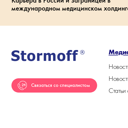
Карьера в России и заграницей в
международном медицинском холдинг
Меди
Новост
Новост
Связаться со специалистом
Статьи