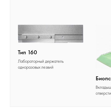
Тип 160
Лабораторный держатель
одноразовых лезвий
Биопс
Вкладыш 
отверст