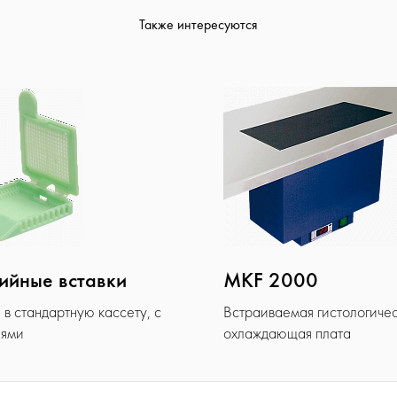
Также интересуются
ийные вставки
MKF 2000
в стандартную кассету, с
Встраиваемая гистологиче
иями
охлаждающая плата