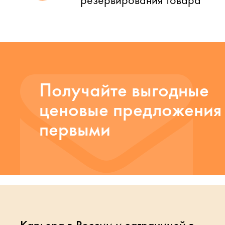
Получайте выгодные
ценовые предложения
первыми