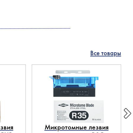
Все товары
звия
Микротомные лезвия