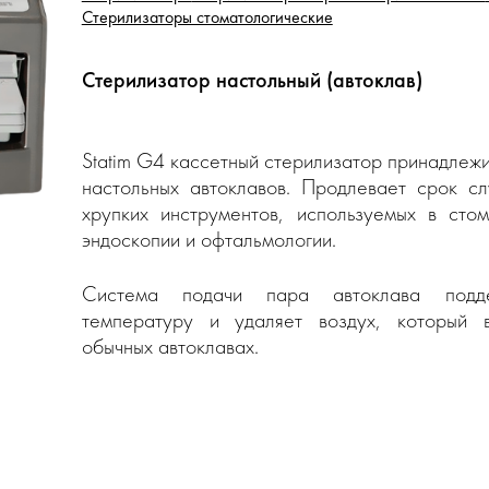
Стерилизаторы стоматологические
Стерилизатор настольный (автоклав)
Statim G4 кассетный стерилизатор принадлежи
настольных автоклавов. Продлевает срок с
хрупких инструментов, используемых в стом
эндоскопии и офтальмологии.
Система подачи пара автоклава подде
температуру и удаляет воздух, который 
обычных автоклавах.