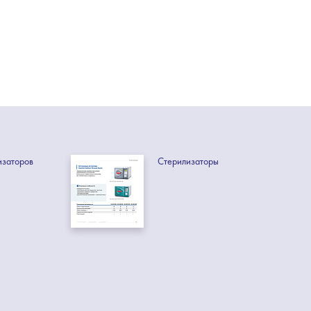
изаторов
Стерилизаторы