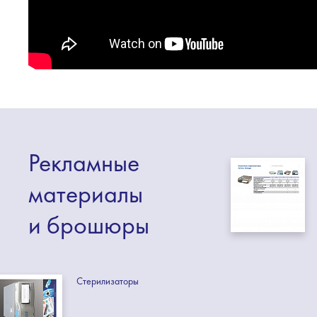
Рекламные
материалы
и брошюры
Стерилизаторы