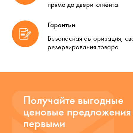
прямо до двери клиента
Гарантии
Безопасная авторизация, св
резервирования товара
Получайте выгодные
ценовые предложения
первыми