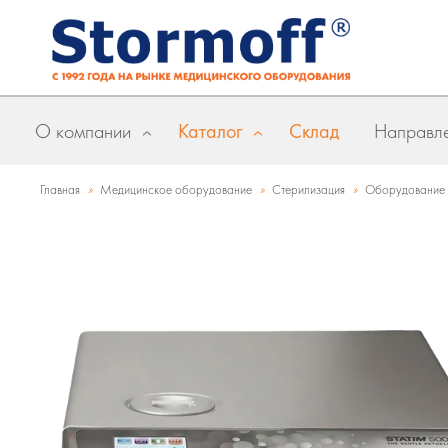
О компании
Каталог
Склад
Направле
»
»
»
Главная
Медицинское оборудование
Стерилизация
Оборудование д