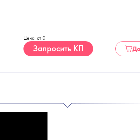
Цена: от 0
Купить
Запросить КП
До