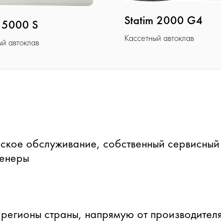
Statim 2000 G4
m 5000 S
Кассетный автоклав
ый автоклав
ское обслуживание, собственный сервисный
женеры
 регионы страны, напрямую от производителя