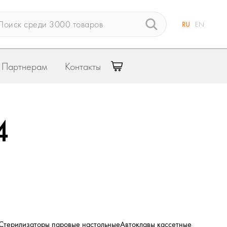
RU
EN
Партнерам
Контакты
4
Стерилизаторы паровые настольные
Автоклавы кассетные