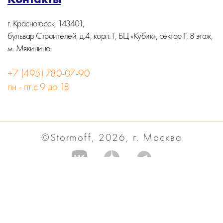
г. Красногорск, 143401,
бульвар Строителей, д.4, корп.1, БЦ «Кубик», сектор Г, 8 этаж,
м. Мякинино
+7 (495) 780-07-90
пн - пт с 9 до 18
©Stormoff, 2026, г. Москва
Вся информация на сайте носит информационный
характер и не является публичной офертой.