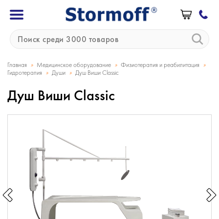
»
»
»
Главная
Медицинское оборудование
Физиотерапия и реабилитация
»
»
Гидротерапия
Души
Душ Виши Classic
Душ Виши Classic