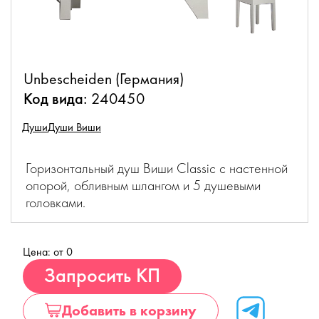
Unbescheiden (Германия)
Код вида:
240450
Души
Души Виши
Горизонтальный душ Виши Classic c настенной
опорой, обливным шлангом и 5 душевыми
головками.
Цена: от 0
Купить
Запросить КП
Добавить в корзину