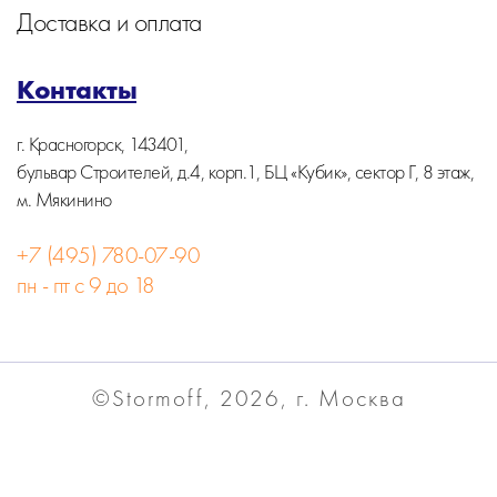
Доставка и оплата
Контакты
г. Красногорск, 143401,
бульвар Строителей, д.4, корп.1, БЦ «Кубик», сектор Г, 8 этаж,
м. Мякинино
+7 (495) 780-07-90
пн - пт с 9 до 18
©Stormoff, 2026, г. Москва
Вся информация на сайте носит информационный