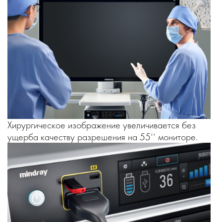
Хирургическое изображение увеличивается без
ущерба качеству разрешения на 55’’ мониторе.