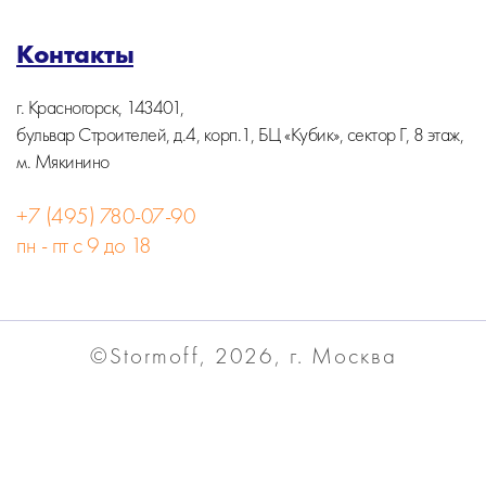
Контакты
г. Красногорск, 143401,
бульвар Строителей, д.4, корп.1, БЦ «Кубик», сектор Г, 8 этаж,
м. Мякинино
+7 (495) 780-07-90
пн - пт с 9 до 18
©Stormoff, 2026, г. Москва
Вся информация на сайте носит информационный
характер и не является публичной офертой.