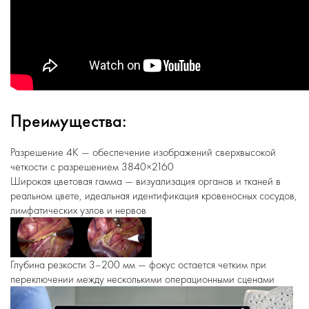
Преимущества:
Разрешение 4K — обеспечение изображений сверхвысокой
четкости с разрешением 3840×2160
Широкая цветовая гамма — визуализация органов и тканей в
реальном цвете, идеальная идентификация кровеносных сосудов,
лимфатических узлов и нервов
Глубина резкости 3–200 мм — фокус остается четким при
переключении между несколькими операционными сценами