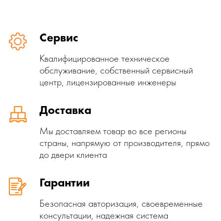
Сервис
Квалифицированное техническое
обслуживание, собственный сервисный
центр, лицензированные инженеры
Доставка
Мы доставляем товар во все регионы
страны, напрямую от производителя, прямо
до двери клиента
Гарантии
Безопасная авторизация, своевременные
консультации, надежная система