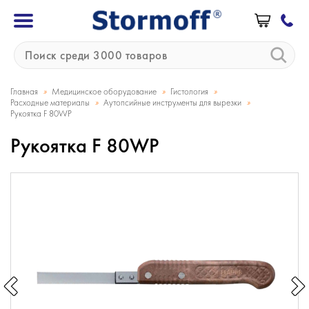
»
»
»
Главная
Медицинское оборудование
Гистология
»
»
Расходные материалы
Аутопсийные инструменты для вырезки
Рукоятка F 80WP
Рукоятка F 80WP