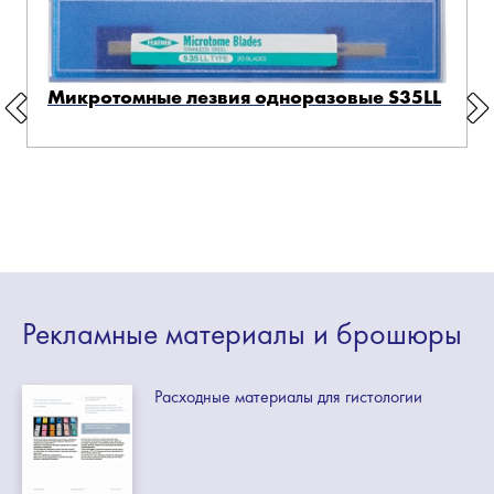
Микротомные лезвия одноразовые S35LL
Рекламные
материалы
и брошюры
Расходные материалы для гистологии