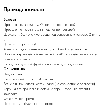
Принадлежности
Базовые
Проволочная корзина 582 под спинной секцией
Проволочная корзина 583 под ножной секцией
Держатель баллона кислорода под основанием матраса 2 или 5
кг
Держатель простыней
Колесики с центральным замком 200 мм XSP и 5-е колесо
Лотки для хранения личных вещей из ABS пластика малого или
большого размера
Складывающаяся инфузионная стойка для подрамника
Опционально
Подлокотник
Инфузионный стержень 4 крючка
Рельс для принадлежностей, пара (не совместим с рельсами)
Корзина для принадлежностей на торец (торец не входит в
комплект)
Фиксирующие ремни
Держатель инфузионного стержня