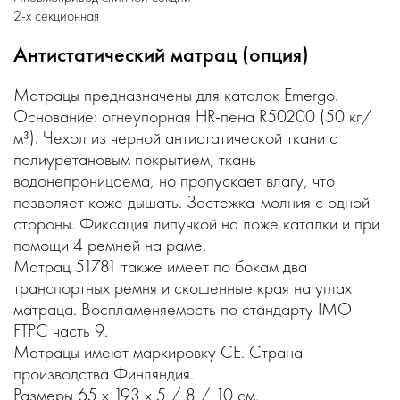
2-х секционная
Антистатический матрац (опция)
Матрацы предназначены для каталок Emergo.
Основание: огнеупорная HR-пена R50200 (50 кг/
м³). Чехол из черной антистатической ткани с
полиуретановым покрытием, ткань
водонепроницаема, но пропускает влагу, что
позволяет коже дышать. Застежка-молния с одной
стороны. Фиксация липучкой на ложе каталки и при
помощи 4 ремней на раме.
Матрац 51781 также имеет по бокам два
транспортных ремня и скошенные края на углах
матраца. Воспламеняемость по стандарту IMO
FTPC часть 9.
Матрацы имеют маркировку CE. Страна
производства Финляндия.
Размеры 65 x 193 x 5 / 8 / 10 см.