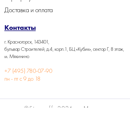
Доставка и оплата
Контакты
г. Красногорск, 143401,
бульвар Строителей, д.4, корп.1, БЦ «Кубик», сектор Г, 8 этаж,
м. Мякинино
+7 (495) 780-07-90
пн - пт с 9 до 18
©Stormoff, 2026, г. Москва