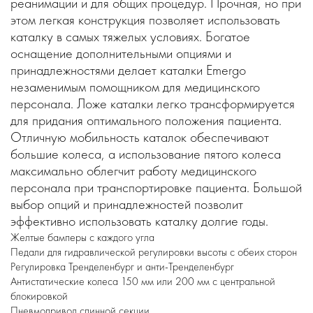
реанимации и для общих процедур. Прочная, но при
этом легкая конструкция позволяет использовать
каталку в самых тяжелых условиях. Богатое
оснащение дополнительными опциями и
принадлежностями делает каталки Emergo
незаменимым помощником для медицинского
персонала. Ложе каталки легко трансформируется
для придания оптимального положения пациента.
Отличную мобильность каталок обеспечивают
большие колеса, а использование пятого колеса
максимально облегчит работу медицинского
персонала при транспортировке пациента. Большой
выбор опций и принадлежностей позволит
эффективно использовать каталку долгие годы.
Желтые бамперы с каждого угла
Педали для гидравлической регулировки высоты с обеих сторон
Регулировка Тренделенбург и анти-Тренделенбург
Антистатические колеса 150 мм или 200 мм с центральной
блокировкой
Пневмопривод спинной секции