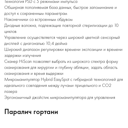
Технология PSD с 5 режимами импульса
Обширная пополняемая база данных, быстрое запоминание и
доступ к сохраненным параметрам
Наконечники со встроенным обдувом
Диодные волокна, подлежащие повторной стерилизации до 10
циклов
Управление осуществляется через широкий цветной сенсорный
дисплей с диагональю 10,4 дюйма
Широкий диапазон регулировки времени экспозиции и времени
задержки излучения
Сканер HiScan позволяет выбрать из широкого спектра форму
сканирования для хирургии и глубину абляции, задать область
сканирования и время выдержки
Микроманипулятор Hybrid EasySpot с гибридной технологией для
идеального совпадения между лучами прицельного и CO2
лазера
Эргономичный джойстик микроманипулятора для управления
Паралич гортани