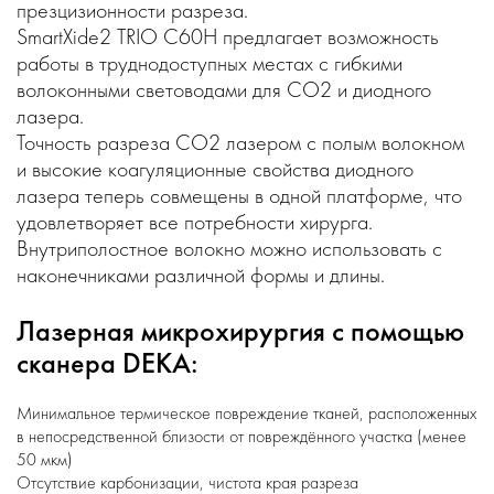
презцизионности разреза.
SmartXide2 TRIO C60H предлагает возможность
работы в труднодоступных местах с гибкими
волоконными световодами для СО2 и диодного
лазера.
Точность разреза СО2 лазером с полым волокном
и высокие коагуляционные свойства диодного
лазера теперь совмещены в одной платформе, что
удовлетворяет все потребности хирурга.
Внутриполостное волокно можно использовать с
наконечниками различной формы и длины.
Лазерная микрохирургия с помощью
сканера DEKA:
Минимальное термическое повреждение тканей, расположенных
в непосредственной близости от повреждённого участка (менее
50 мкм)
Отсутствие карбонизации, чистота края разреза