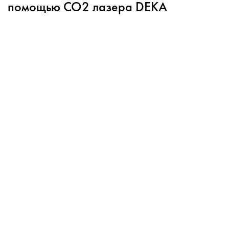
помощью СО2 лазера DEKA