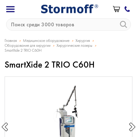
»
»
»
Главная
Медицинское оборудование
Хирургия
»
»
Оборудование для хирургии
Хирургические лазеры
SmartXide 2 ТRIO C60H
SmartXide 2 ТRIO C60H