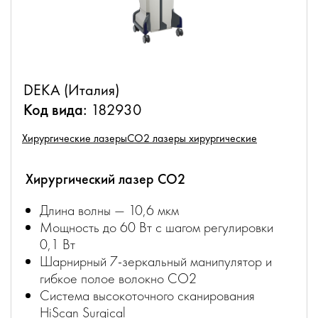
DEKA (Италия)
Код вида:
182930
Хирургические лазеры
CO2 лазеры хирургические
Хирургический лазер CO2
Длина волны — 10,6 мкм
Мощность до 60 Вт с шагом регулировки
0,1 Вт
Шарнирный 7-зеркальный манипулятор и
гибкое полое волокно CO2
Система высокоточного сканирования
HiScan Surgical