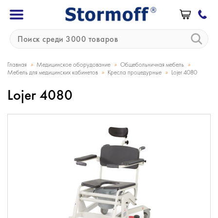
»
»
»
Главная
Медицинское оборудование
Общебольничная мебель
»
»
Мебель для медицинских кабинетов
Кресла процедурные
Lojer 4080
Lojer 4080