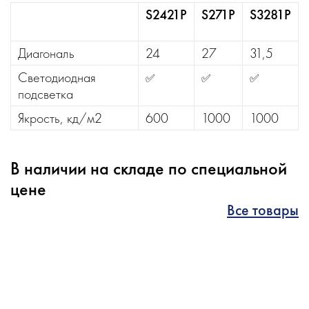
S2421P
S271P
S3281P
Диагональ
24
27
31,5
Светодиодная
✅
✅
✅
подсветка
Якрость, кд/м2
600
1000
1000
В наличии на складе по специальной
цене
Все товары