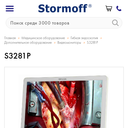
»
»
»
Главная
Медицинское оборудование
Гибкая эндоскопия
»
»
Дополнительное оборудование
Видеомониторы
S3281P
S3281P