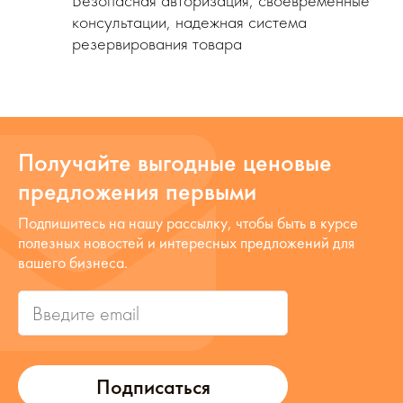
Безопасная авторизация, своевременные
консультации, надежная система
резервирования товара
Получайте выгодные ценовые
предложения первыми
Подпишитесь на нашу рассылку, чтобы быть в курсе
полезных новостей и интересных предложений для
вашего бизнеса.
Подписаться