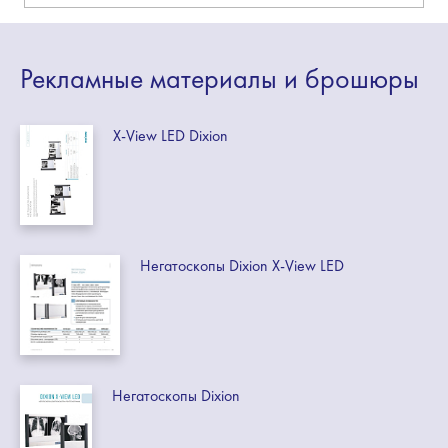
Рекламные
материалы
и брошюры
X-View LED Dixion
Негатоскопы Dixion X-View LED
Негатоскопы Dixion