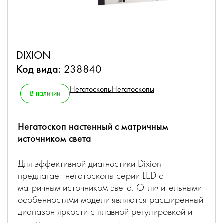
DIXION
Код вида:
238840
Негатоскопы
Негатоскопы
В наличии
Негатоскоп настенный с матричным
источником света
Для эффективной диагностики Dixion
предлагает негатоскопы серии LED с
матричным источником света. Отличительными
особенностями модели являются расширенный
диапазон яркости с плавной регулировкой и