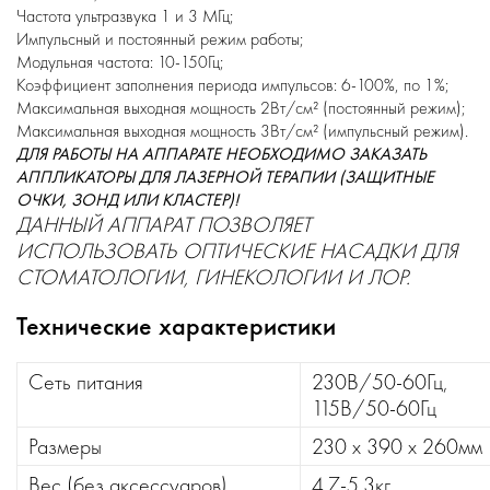
Частота ультразвука 1 и 3 МГц;
Импульсный и постоянный режим работы;
Модульная частота: 10-150Гц;
Коэффициент заполнения периода импульсов: 6-100%, по 1%;
Максимальная выходная мощность 2Вт/см² (постоянный режим);
Максимальная выходная мощность 3Вт/см² (импульсный режим).
ДЛЯ РАБОТЫ НА АППАРАТЕ НЕОБХОДИМО ЗАКАЗАТЬ
АППЛИКАТОРЫ ДЛЯ ЛАЗЕРНОЙ ТЕРАПИИ (ЗАЩИТНЫЕ
ОЧКИ, ЗОНД ИЛИ КЛАСТЕР)!
ДАННЫЙ АППАРАТ ПОЗВОЛЯЕТ
ИСПОЛЬЗОВАТЬ ОПТИЧЕСКИЕ НАСАДКИ ДЛЯ
СТОМАТОЛОГИИ, ГИНЕКОЛОГИИ И ЛОР.
Технические характеристики
Сеть питания
230В/50-60Гц,
115В/50-60Гц
Размеры
230 x 390 x 260мм
Вес (без аксессуаров)
4.7-5.3кг