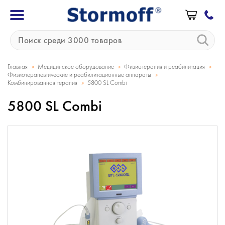
»
»
»
Главная
Медицинское оборудование
Физиотерапия и реабилитация
»
Физиотерапевтические и реабилитационные аппараты
»
Комбинированная терапия
5800 SL Combi
5800 SL Combi