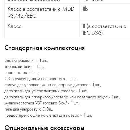
Класс в соответствии с MDD
IIb
93/42/EEC
Класс
II (в соответствии с
IEC 536)
Стандартная комплектация
Блок управления - 1шт.,
кабель питания - 1шт.,
пара чехлов - 1шт.,
CD с руководством пользователя - 1шт.,
стилус для управления на сенсорном дисплее - 1шт.,
держатель для ультразвуковых головок - 1 шт.,
держатель для лазерного кластера или лазерного зонда - 1шт.,
мультичастотная УЗТ головка 5см² - 1шт.,
гель для ультразвука 0,3л.,
предостерегающие наклейки для лазера - 1 шт.
Опциональные аксессуары