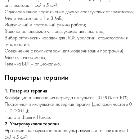
аппликаторы 1 см² и 5 см²;
Одновременное подключение двух ультразвуковых аппликаторов;
Мультичастотность 1 и 3 MГц;
Импульсный и постоянный режим работы;
Водонепроницаемые ультразвуковые аппликаторы;
Выбор оптических насадок для ЛОР, урологии, стоматологии и
гинекологии;
Соединение с компьютером (для модернизации программы);
Многоязычное меню;
Тележка БТЛ – опционально.
Параметры терапии
1. Лазерная терапия
Коэффициент заполнения периода импульсов: 10-90% по 10%;
Постоянная и импульсная лазерная терапия (диапазон частоты 0
- 10 000 Гц);
Частоты Фоля и Ножье.
2. Ультразвуковая терапия
Эргономичные мультичастотные ультразвуковые аппликаторы 1
см² и 5 см²;