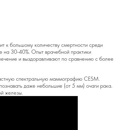
ит к большому количеству смертности среди
ие на 30-40%. Опыт врачебной практики
 лечение и выздоравливают по сравнению с более
нтрастную спектральную маммографию CESM.
ознавать даже небольшие (от 5 мм) очаги рака.
ой железы.