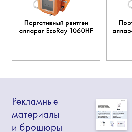
Портативный рентген
Пор
аппарат EcoRay 1060HF
аппар
Рекламные
материалы
и брошюры