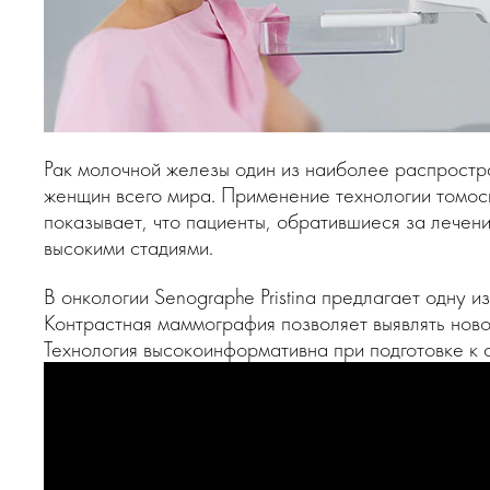
Рак молочной железы один из наиболее распростр
женщин всего мира. Применение технологии томоси
показывает, что пациенты, обратившиеся за лечен
высокими стадиями.
В онкологии Senographe Pristina предлагает одну
Контрастная маммография позволяет выявлять ново
Технология высокоинформативна при подготовке к 