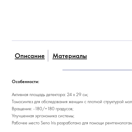
Описание
Материалы
Особенности:
Активная площадь детектора: 24 x 29 см;
Томосинтез для обследования женщин с плотной структурой мо
Вращение: -180/+180 градусов;
Улучшенная эргономика системы;
Рабочее место Seno Iris разработано для помощи рентгенологам