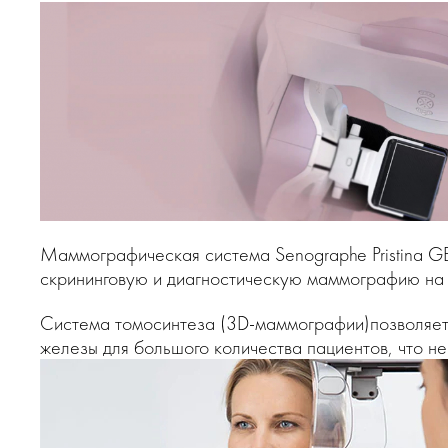
Маммографическая система Senographe Pristina GE
скрининговую и диагностическую маммографию на 
Система томосинтеза (3D-маммографии)позволяет у
железы для большого количества пациентов, что н