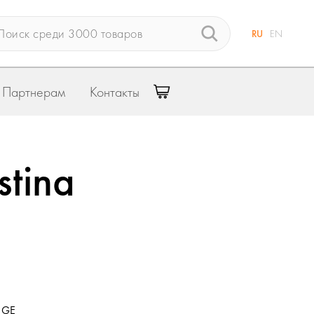
RU
EN
Партнерам
Контакты
stina
 GE