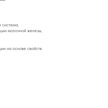
 система,
ции молочной железы,
ии на основе свойств