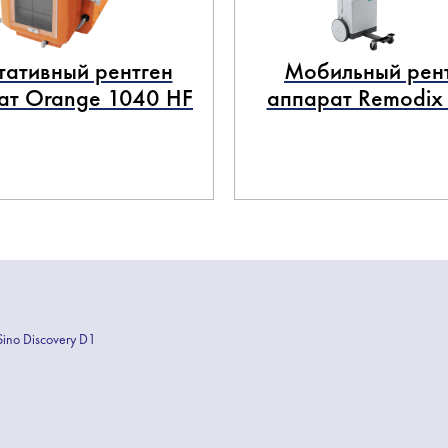
тативный рентген
Мобильный рен
ат Orange 1040 HF
аппарат Remodix
Sino Discovery D1