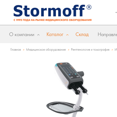
О компании
Каталог
Склад
Направле
»
»
»
Главная
Медицинское оборудование
Рентгенология и томография
И