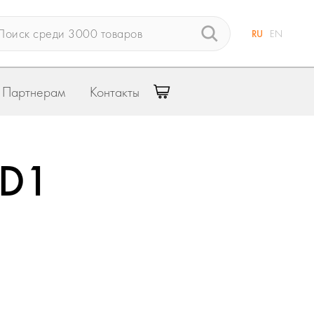
RU
EN
Партнерам
Контакты
 D1