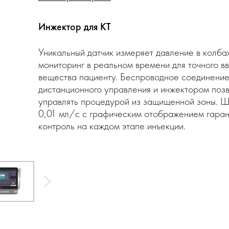
Инжектор для КТ
Уникальный датчик измеряет давление в колба
мониторинг в реальном времени для точного в
вещества пациенту. Беспроводное соединение
дистанционного управления и инжектором поз
управлять процедурой из защищенной зоны. Ш
0,01 мл/с с графическим отображением гаран
контроль на каждом этапе инъекции.