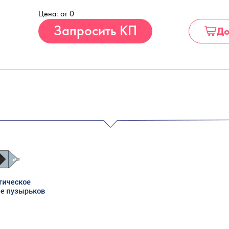
Цена: от 0
Купить
Запросить КП
До