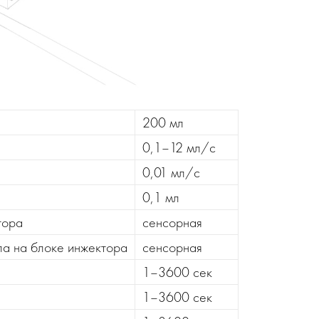
200 мл
0,1–12 мл/с
0,01 мл/с
0,1 мл
тора
сенсорная
а на блоке инжектора
сенсорная
1–3600 сек
1–3600 сек