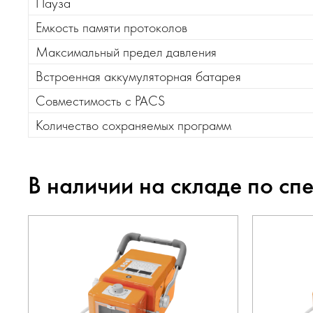
Пауза
Емкость памяти протоколов
Максимальный предел давления
Встроенная аккумуляторная батарея
Совместимость с PACS
Количество сохраняемых программ
В наличии на складе по сп