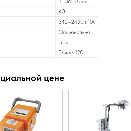
1–3600 сек
40
345–2450 кПА
Опционально
Есть
Более 120
ециальной цене