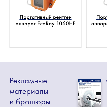
Портативный рентген
Пор
аппарат EcoRay 1060HF
аппар
Рекламные
материалы
и брошюры