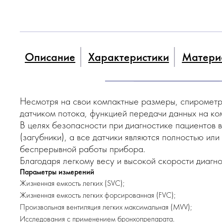
Описание
Характеристики
Матери
Несмотря на свои компактные размеры, спиромет
датчиком потока, функцией передачи данных на ко
В целях безопасности при диагностике пациентов 
(загубники), а все датчики являются полностью ил
беспрерывной работы прибора.
Благодаря легкому весу и высокой скорости диагнос
Параметры измерений
Жизненная емкость легких (SVC);
Жизненная емкость легких форсированная (FVC);
Произвольная вентиляция легких максимальная (MVV);
Исследования с применением бронхопрепарата.