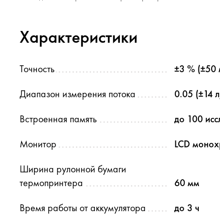
Характеристики
Точность
±3 % (±50 
Диапазон измерения потока
0.05 (±14 
Встроенная память
до 100 ис
Монитор
LCD моно
Ширина рулонной бумаги
термопринтера
60 мм
Время работы от аккумулятора
до 3 ч