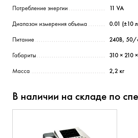
Потребление энергии
11 VA
Диапазон измерения объема
0.01 (±10 л
Питание
240В, 50/
Габариты
310 × 210 
Масса
2,2 кг
В наличии на складе по сп