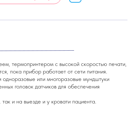
ем, термопринтером с высокой скоростью печати,
ся, пока прибор работает от сети питания.
 и одноразовые или многоразовые мундштуки
менных головок датчиков для обеспечения
 так и на выезде и у кровати пациента.