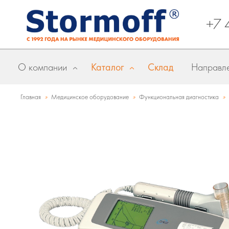
+7 
О компании
Каталог
Склад
Направле
»
»
»
Главная
Медицинское оборудование
Функциональная диагностика