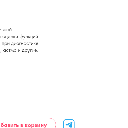
ивный
 оценки функций
 при диагностике
 астма и другие.
бавить в корзину