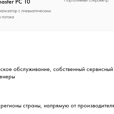
master PC 10
ализатор с пневматическим
м потока
ское обслуживание, собственный сервисный
женеры
 регионы страны, напрямую от производителя