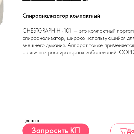
Спироанализатор компактный
CHESTGRAPH HI-101 — это компактный портат
спироанализатор, широко использующийся для
внешнего дыхания. Аппарат также применяется
различных респираторных заболеваний: COPD,
Цена: от
Купить
Запросить КП
До